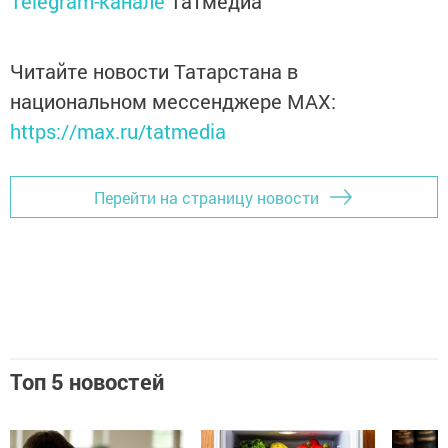
Telegram-канале
Татмедиа
Читайте новости Татарстана в
национальном мессенджере MАХ:
https://max.ru/tatmedia
Перейти на страницу новости
Топ 5 новостей