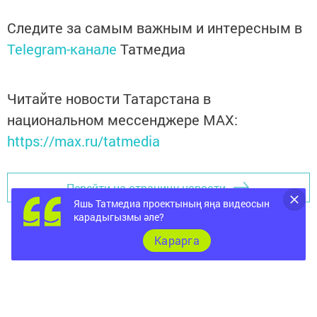
Следите за самым важным и интересным в
Telegram-канале
Татмедиа
Читайте новости Татарстана в
национальном мессенджере MАХ:
https://max.ru/tatmedia
Перейти на страницу новости
Яшь Татмедиа проектының яңа видеосын
карадыгызмы әле?
Карарга