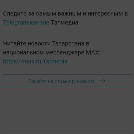
Следите за самым важным и интересным в
Telegram-канале
Татмедиа
Читайте новости Татарстана в
национальном мессенджере MАХ:
https://max.ru/tatmedia
Перейти на страницу новости