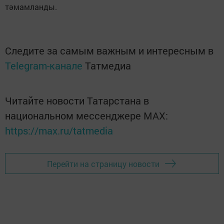
тәмамланды.
Следите за самым важным и интересным в
Telegram-канале
Татмедиа
Читайте новости Татарстана в
национальном мессенджере MАХ:
https://max.ru/tatmedia
Перейти на страницу новости