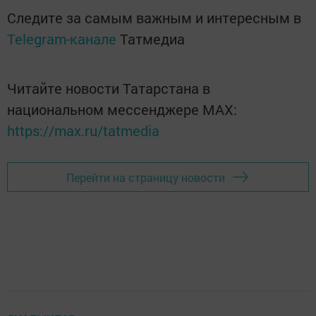
Следите за самым важным и интересным в
Telegram-канале
Татмедиа
Читайте новости Татарстана в
национальном мессенджере MАХ:
https://max.ru/tatmedia
Перейти на страницу новости