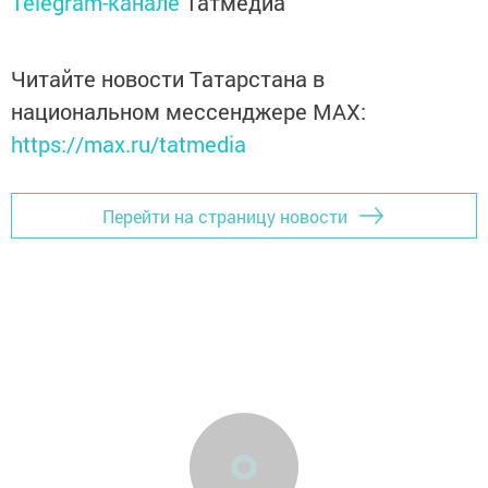
Telegram-канале
Татмедиа
Читайте новости Татарстана в
национальном мессенджере MАХ:
https://max.ru/tatmedia
Перейти на страницу новости