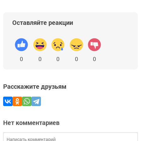
Оставляйте реакции
0
0
0
0
0
Расскажите друзьям
Нет комментариев