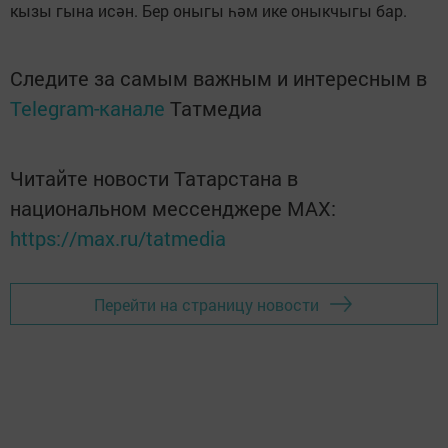
кызы гына исән. Бер оныгы һәм ике оныкчыгы бар.
Следите за самым важным и интересным в
Telegram-канале
Татмедиа
Читайте новости Татарстана в
национальном мессенджере MАХ:
https://max.ru/tatmedia
Перейти на страницу новости