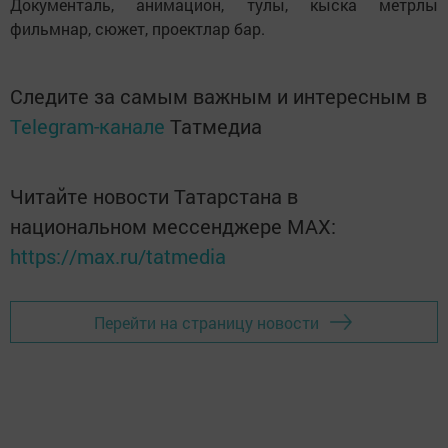
Документаль, анимацион, тулы, кыска метрлы
фильмнар, сюжет, проектлар бар.
Следите за самым важным и интересным в
Telegram-канале
Татмедиа
Читайте новости Татарстана в
национальном мессенджере MАХ:
https://max.ru/tatmedia
Перейти на страницу новости