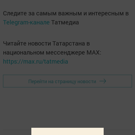
Следите за самым важным и интересным в
Telegram-канале
Татмедиа
Читайте новости Татарстана в
национальном мессенджере MАХ:
https://max.ru/tatmedia
Перейти на страницу новости