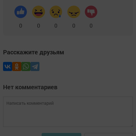
0
0
0
0
0
Расскажите друзьям
Нет комментариев