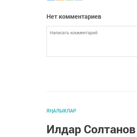
Нет комментариев
ЯҢАЛЫКЛАР
Илдар Солтанов