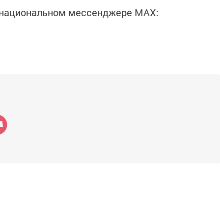
в национальном мессенджере MАХ: