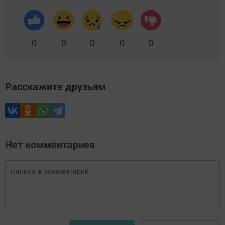
0
0
0
0
0
Расскажите друзьям
Нет комментариев