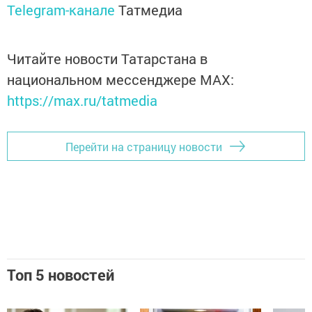
Telegram-канале
Татмедиа
Читайте новости Татарстана в
национальном мессенджере MАХ:
https://max.ru/tatmedia
Перейти на страницу новости
Топ 5 новостей