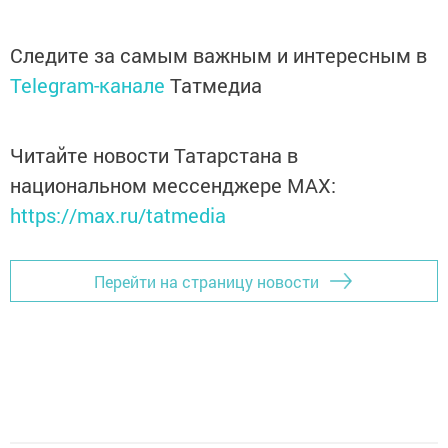
Следите за самым важным и интересным в
Telegram-канале
Татмедиа
Читайте новости Татарстана в
национальном мессенджере MАХ:
https://max.ru/tatmedia
Перейти на страницу новости