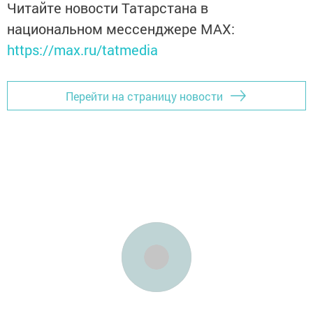
Читайте новости Татарстана в
национальном мессенджере MАХ:
https://max.ru/tatmedia
Перейти на страницу новости