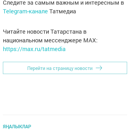
Следите за самым важным и интересным в
Telegram-канале
Татмедиа
Читайте новости Татарстана в
национальном мессенджере MАХ:
https://max.ru/tatmedia
Перейти на страницу новости
ЯҢАЛЫКЛАР