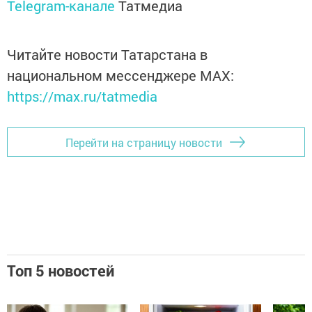
Telegram-канале
Татмедиа
Читайте новости Татарстана в
национальном мессенджере MАХ:
https://max.ru/tatmedia
Перейти на страницу новости
Топ 5 новостей