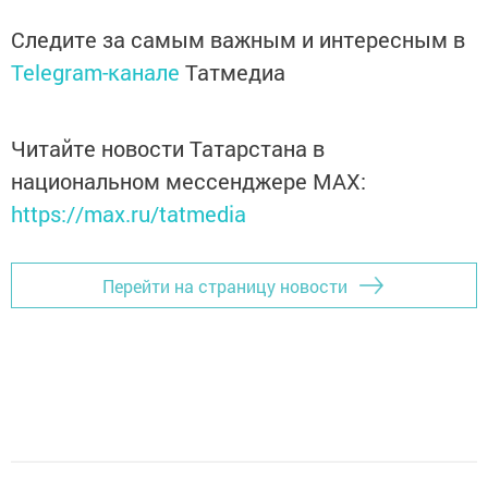
Следите за самым важным и интересным в
Telegram-канале
Татмедиа
Читайте новости Татарстана в
национальном мессенджере MАХ:
https://max.ru/tatmedia
Перейти на страницу новости