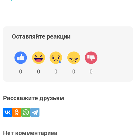
Оставляйте реакции
0
0
0
0
0
Расскажите друзьям
Нет комментариев