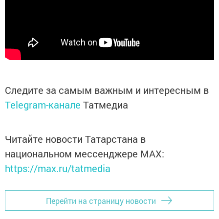
Следите за самым важным и интересным в
Telegram-канале
Татмедиа
Читайте новости Татарстана в
национальном мессенджере MАХ:
https://max.ru/tatmedia
Перейти на страницу новости