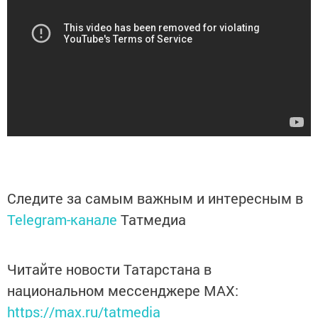
Следите за самым важным и интересным в
Telegram-канале
Татмедиа
Читайте новости Татарстана в
национальном мессенджере MАХ:
https://max.ru/tatmedia