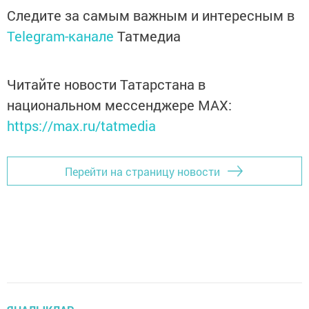
Следите за самым важным и интересным в
Telegram-канале
Татмедиа
Читайте новости Татарстана в
национальном мессенджере MАХ:
https://max.ru/tatmedia
Перейти на страницу новости