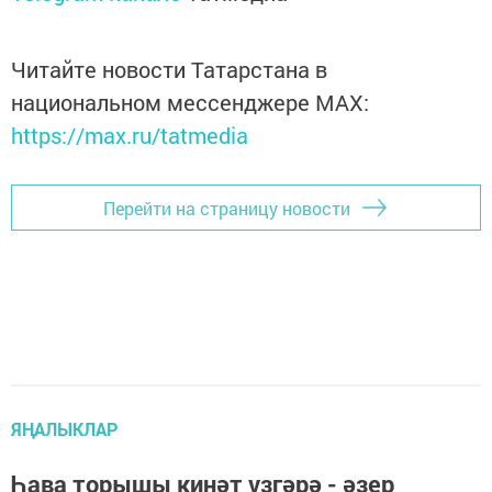
Читайте новости Татарстана в
национальном мессенджере MАХ:
https://max.ru/tatmedia
Перейти на страницу новости
ЯҢАЛЫКЛАР
Һава торышы кинәт үзгәрә - әзер