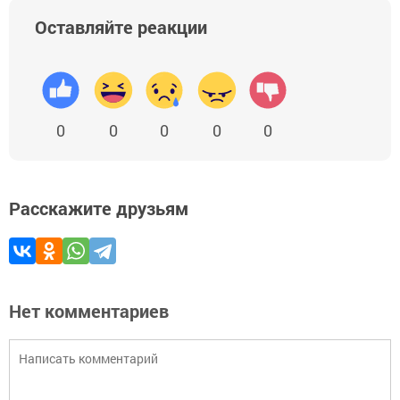
Оставляйте реакции
0
0
0
0
0
Расскажите друзьям
Нет комментариев