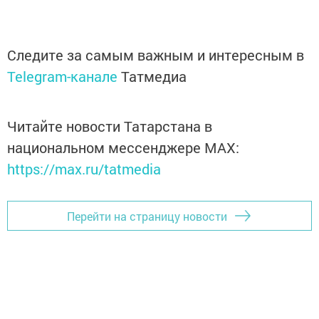
Следите за самым важным и интересным в
Telegram-канале
Татмедиа
Читайте новости Татарстана в
национальном мессенджере MАХ:
https://max.ru/tatmedia
Перейти на страницу новости