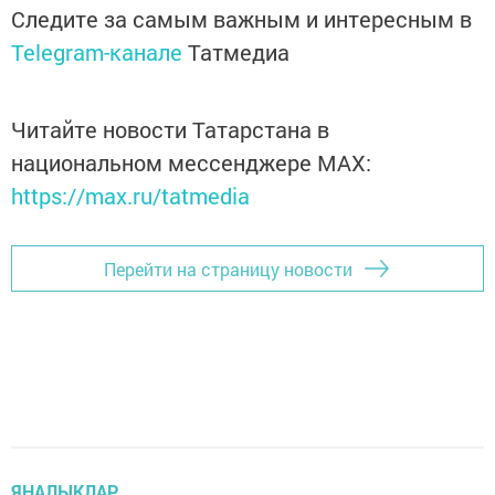
Следите за самым важным и интересным в
Telegram-канале
Татмедиа
Читайте новости Татарстана в
национальном мессенджере MАХ:
https://max.ru/tatmedia
Перейти на страницу новости
ЯҢАЛЫКЛАР