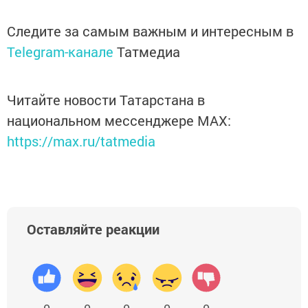
Следите за самым важным и интересным в
Telegram-канале
Татмедиа
Читайте новости Татарстана в
национальном мессенджере MАХ:
https://max.ru/tatmedia
Оставляйте реакции