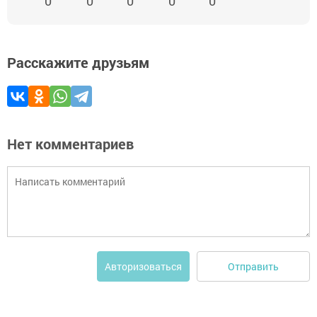
0
0
0
0
0
Расскажите друзьям
Нет комментариев
Отправить
Авторизоваться