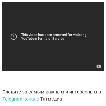
Следите за самым важным и интересным в
Telegram-канале
Татмедиа