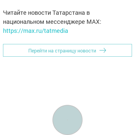
Читайте новости Татарстана в
национальном мессенджере MАХ:
https://max.ru/tatmedia
Перейти на страницу новости