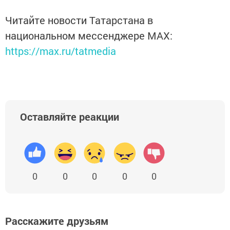
Читайте новости Татарстана в
национальном мессенджере MАХ:
https://max.ru/tatmedia
Оставляйте реакции
0
0
0
0
0
Расскажите друзьям