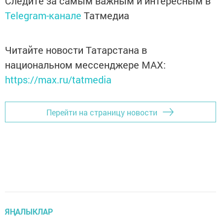
Следите за самым важным и интересным в
Telegram-канале
Татмедиа
Читайте новости Татарстана в
национальном мессенджере MАХ:
https://max.ru/tatmedia
Перейти на страницу новости
ЯҢАЛЫКЛАР