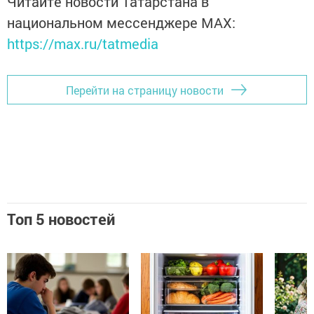
Читайте новости Татарстана в
национальном мессенджере MАХ:
https://max.ru/tatmedia
Перейти на страницу новости
Топ 5 новостей