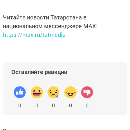
Читайте новости Татарстана в
национальном мессенджере MАХ:
https://max.ru/tatmedia
Оставляйте реакции
0
0
0
0
0