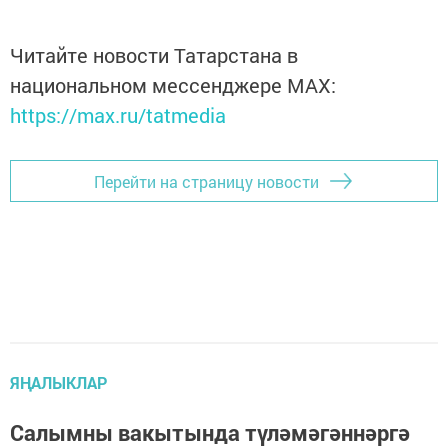
Читайте новости Татарстана в
национальном мессенджере MАХ:
https://max.ru/tatmedia
Перейти на страницу новости
ЯҢАЛЫКЛАР
Салымны вакытында түләмәгәннәргә