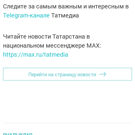
Следите за самым важным и интересным в
Telegram-канале
Татмедиа
Читайте новости Татарстана в
национальном мессенджере MАХ:
https://max.ru/tatmedia
Перейти на страницу новости
ЯҢАЛЫКЛАР