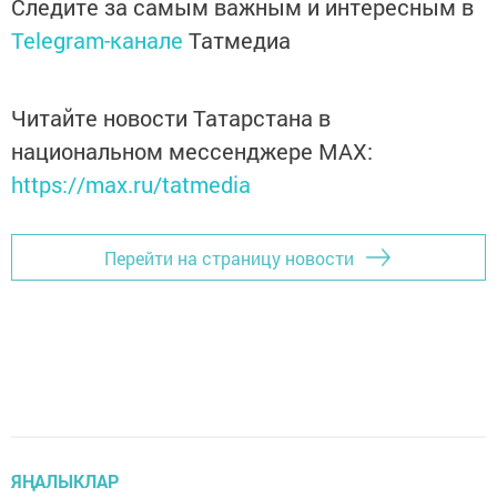
Следите за самым важным и интересным в
Telegram-канале
Татмедиа
Читайте новости Татарстана в
национальном мессенджере MАХ:
https://max.ru/tatmedia
Перейти на страницу новости
ЯҢАЛЫКЛАР