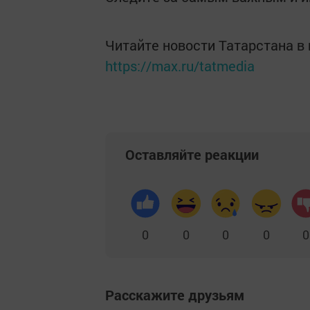
Читайте новости Татарстана 
https://max.ru/tatmedia
Оставляйте реакции
0
0
0
0
0
Расскажите друзьям