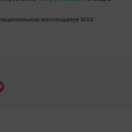
в национальном мессенджере MАХ: