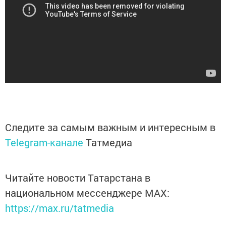
Следите за самым важным и интересным в
Telegram-канале
Татмедиа
Читайте новости Татарстана в
национальном мессенджере MАХ:
https://max.ru/tatmedia