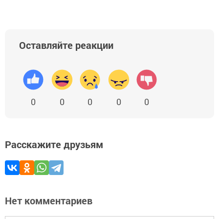
Оставляйте реакции
0
0
0
0
0
Расскажите друзьям
Нет комментариев