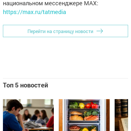
национальном мессенджере MАХ:
https://max.ru/tatmedia
Перейти на страницу новости
Топ 5 новостей