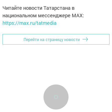
Читайте новости Татарстана в
национальном мессенджере MАХ:
https://max.ru/tatmedia
Перейти на страницу новости