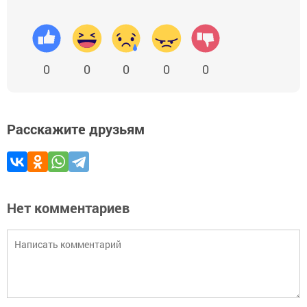
0
0
0
0
0
Расскажите друзьям
Нет комментариев