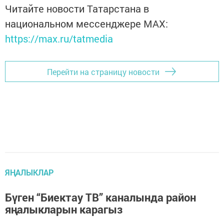
Читайте новости Татарстана в
национальном мессенджере MАХ:
https://max.ru/tatmedia
Перейти на страницу новости
ЯҢАЛЫКЛАР
Бүген “Биектау ТВ” каналында район
яңалыкларын карагыз