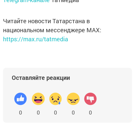
Читайте новости Татарстана в
национальном мессенджере MАХ:
https://max.ru/tatmedia
Оставляйте реакции
0
0
0
0
0