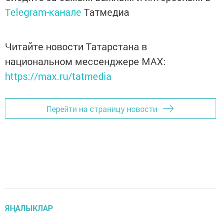
Telegram-канале
Татмедиа
Читайте новости Татарстана в
национальном мессенджере MАХ:
https://max.ru/tatmedia
Перейти на страницу новости
ЯҢАЛЫКЛАР