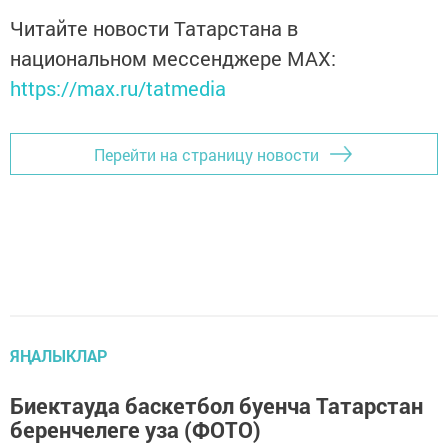
Читайте новости Татарстана в
национальном мессенджере MАХ:
https://max.ru/tatmedia
Перейти на страницу новости
ЯҢАЛЫКЛАР
Биектауда баскетбол буенча Татарстан
беренчелеге уза (ФОТО)