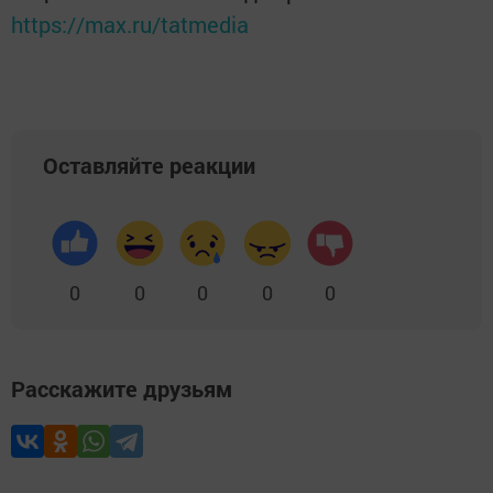
https://max.ru/tatmedia
Оставляйте реакции
0
0
0
0
0
Расскажите друзьям