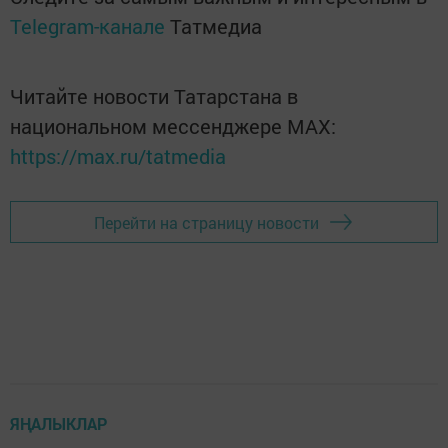
Telegram-канале
Татмедиа
Читайте новости Татарстана в
национальном мессенджере MАХ:
https://max.ru/tatmedia
Перейти на страницу новости
ЯҢАЛЫКЛАР