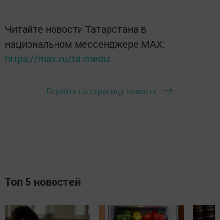
Читайте новости Татарстана в
национальном мессенджере MАХ:
https://max.ru/tatmedia
Перейти на страницу новости
Топ 5 новостей