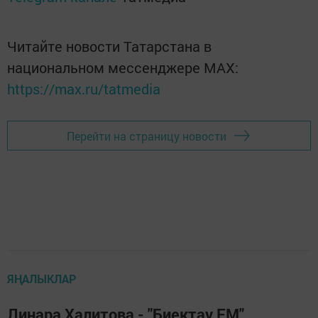
Читайте новости Татарстана в
национальном мессенджере MАХ:
https://max.ru/tatmedia
Перейти на страницу новости
ЯҢАЛЫКЛАР
Линара Халитова - "Биектау FM"