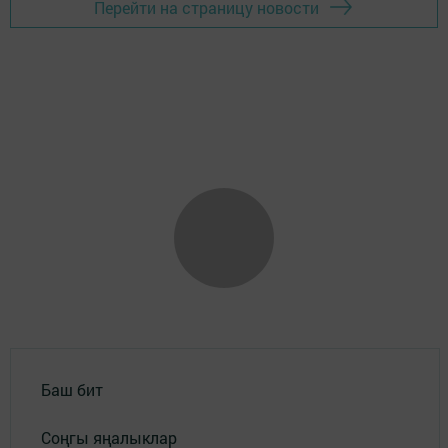
Перейти на страницу новости
Баш бит
Соңгы яңалыклар