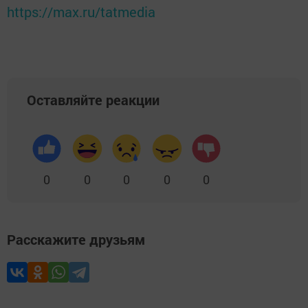
https://max.ru/tatmedia
Оставляйте реакции
0
0
0
0
0
Расскажите друзьям