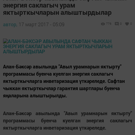
энергия саклагыч урам
яктырткычларын алыштырдылар
автор,
17 март 2017 - 05:09
776
0
0
Алан-Бәксәр авылында "Авыл урамнарын яктырту"
программасы буенча куелган энергия саклагыч
яктырткычларга инветаризация үткәреледе. Сафтан
чыккан яктырткычлар гарантия шартлары буенча
яңаларына алыштырылды.
Алан-Бәксәр авылында "Авыл урамнарын яктырту"
программасы буенча куелган энергия саклагыч
яктырткычларга инветаризация үткәреледе.