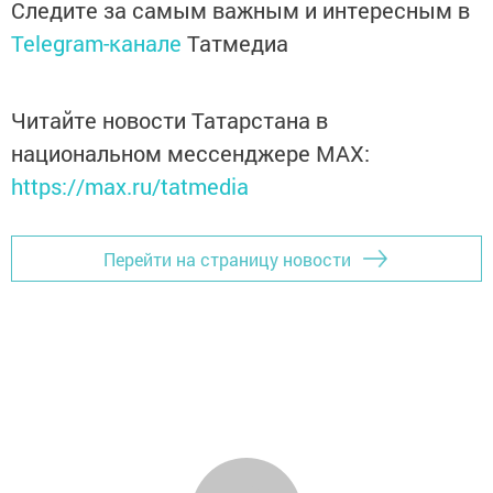
Следите за самым важным и интересным в
Telegram-канале
Татмедиа
Читайте новости Татарстана в
национальном мессенджере MАХ:
https://max.ru/tatmedia
Перейти на страницу новости