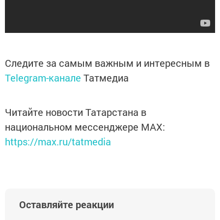
Следите за самым важным и интересным в
Telegram-канале
Татмедиа
Читайте новости Татарстана в
национальном мессенджере MАХ:
https://max.ru/tatmedia
Оставляйте реакции