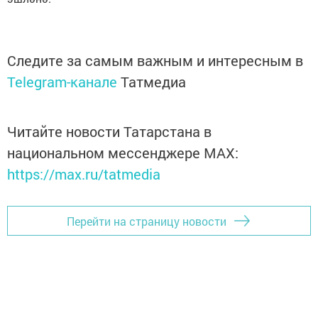
Следите за самым важным и интересным в
Telegram-канале
Татмедиа
Читайте новости Татарстана в
национальном мессенджере MАХ:
https://max.ru/tatmedia
Перейти на страницу новости