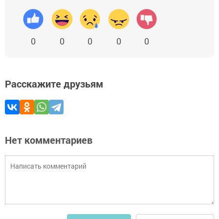
0
0
0
0
0
Расскажите друзьям
Нет комментариев