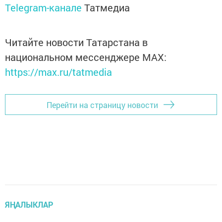
Telegram-канале
Татмедиа
Читайте новости Татарстана в
национальном мессенджере MАХ:
https://max.ru/tatmedia
Перейти на страницу новости
ЯҢАЛЫКЛАР