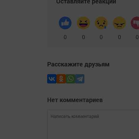
Оставляйте реакции
0
0
0
0
0
Расскажите друзьям
Нет комментариев