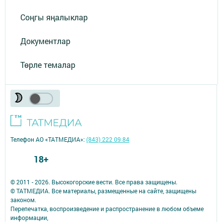
Соңгы яңалыклар
Документлар
Төрле темалар
Телефон АО «ТАТМЕДИА»:
(843) 222 09 84
18+
© 2011 - 2026. Высокогорские вести. Все права защищены.
© ТАТМЕДИА. Все материалы, размещенные на сайте, защищены
законом.
Перепечатка, воспроизведение и распространение в любом объеме
информации,