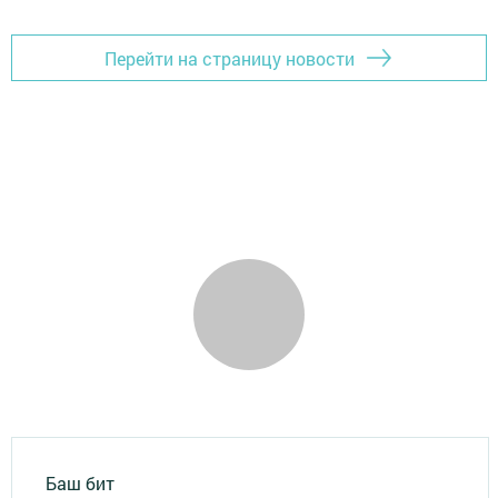
Перейти на страницу новости
Баш бит