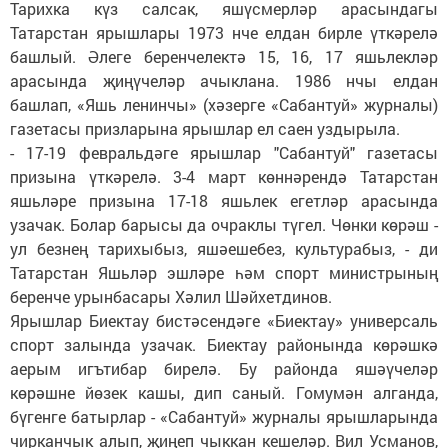
Тарихка күз салсак, яшүсмерләр арасындагы
Татарстан ярышлары 1973 нче елдан бирле үткәрелә
башлый. Әлеге беренчелектә 15, 16, 17 яшьлекләр
арасында җиңүчеләр ачыклана. 1986 нчы елдан
башлап, «Яшь ленинчы» (хәзерге «Сабантуй» журналы)
газетасы призларына ярышлар ел саен уздырыла.
- 17-19 февральдәге ярышлар "Сабантуй" газетасы
призына үткәрелә. 3-4 март көннәрендә Татарстан
яшьләре призына 17-18 яшьлек егетләр арасында
узачак. Болар барысы да очраклы түгел. Чөнки көрәш -
ул безнең тарихыбыз, яшәешебез, культурабыз, - ди
Татарстан Яшьләр эшләре һәм спорт министрының
беренче урынбасары Хәлил Шәйхетдинов.
Ярышлар Биектау бистәсендәге «Биектау» универсаль
спорт залында узачак. Биектау районында көрәшкә
аерым игътибар бирелә. Бу районда яшәүчеләр
көрәшне йөзек кашы, дип саный. Гомумән алганда,
бүгенге батырлар - «Сабантуй» журналы ярышларында
чирканчык алып, җиңеп чыккан кешеләр. Вил Усманов,