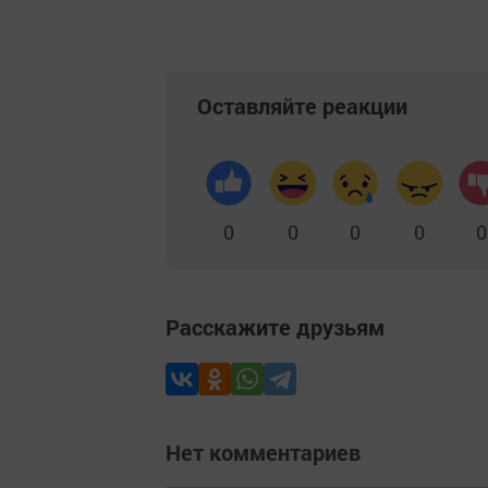
Оставляйте реакции
0
0
0
0
0
Расскажите друзьям
Нет комментариев