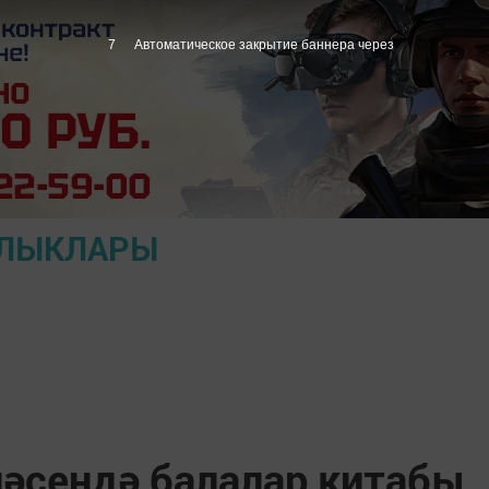
6
Автоматическое закрытие баннера через
АЛЫКЛАРЫ
нәсендә балалар китабы