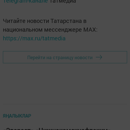
Telegram-канале
Татмедиа
Читайте новости Татарстана в
национальном мессенджере MАХ:
https://max.ru/tatmedia
Перейти на страницу новости
ЯҢАЛЫКЛАР