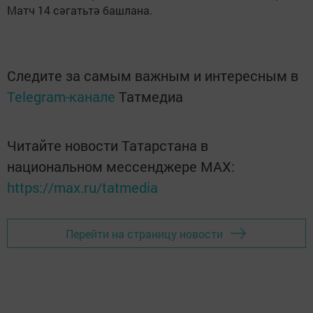
Матч 14 сәгатьтә башлана.
Следите за самым важным и интересным в
Telegram-канале
Татмедиа
Читайте новости Татарстана в
национальном мессенджере MАХ:
https://max.ru/tatmedia
Перейти на страницу новости