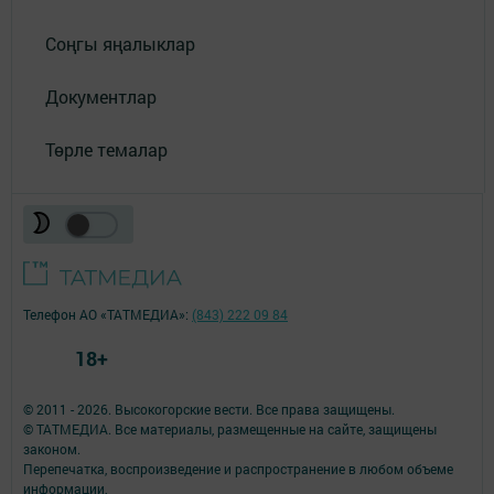
Соңгы яңалыклар
Документлар
Төрле темалар
Телефон АО «ТАТМЕДИА»:
(843) 222 09 84
18+
© 2011 - 2026. Высокогорские вести. Все права защищены.
© ТАТМЕДИА. Все материалы, размещенные на сайте, защищены
законом.
Перепечатка, воспроизведение и распространение в любом объеме
информации,