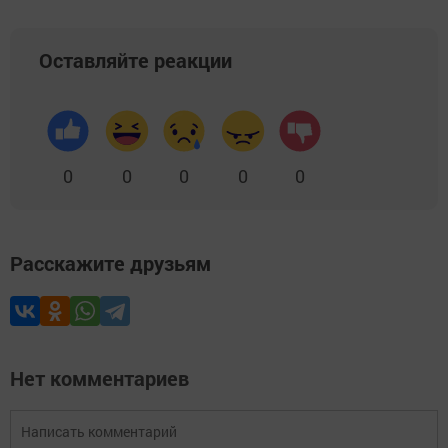
Оставляйте реакции
0
0
0
0
0
Расскажите друзьям
Нет комментариев