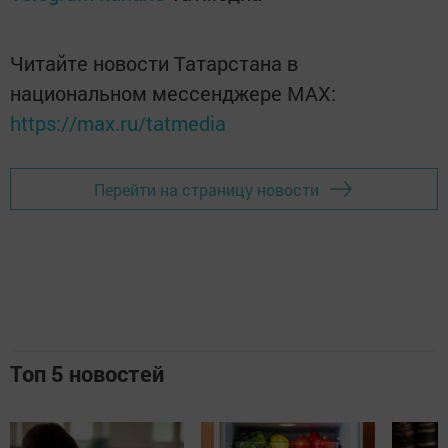
Читайте новости Татарстана в
национальном мессенджере MАХ:
https://max.ru/tatmedia
Перейти на страницу новости
Топ 5 новостей