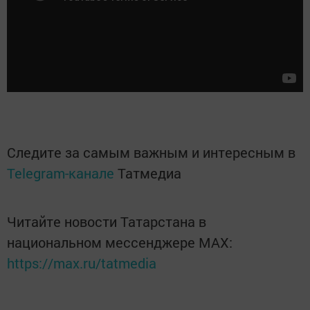
Следите за самым важным и интересным в
Telegram-канале
Татмедиа
Читайте новости Татарстана в
национальном мессенджере MАХ:
https://max.ru/tatmedia