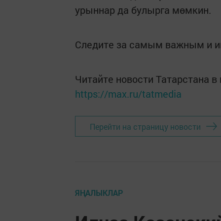
урыннар да булырга мөмкин.
Следите за самым важным и 
Читайте новости Татарстана 
https://max.ru/tatmedia
Перейти на страницу новости
ЯҢАЛЫКЛАР