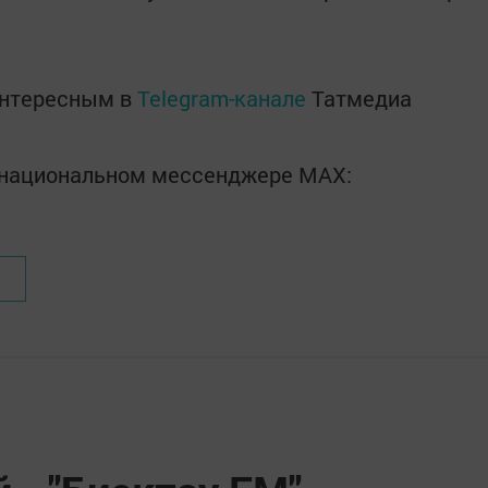
интересным в
Telegram-канале
Татмедиа
в национальном мессенджере MАХ: