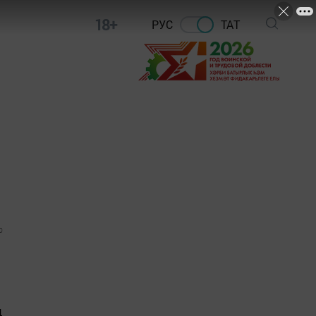
18+
РУС
ТАТ
0
ң