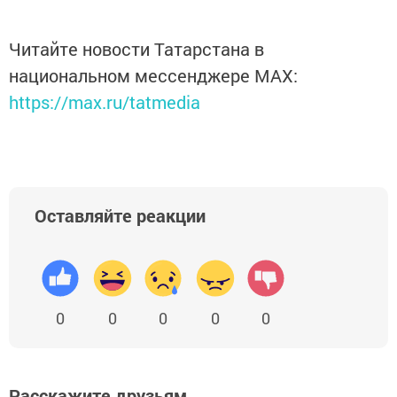
Читайте новости Татарстана в
национальном мессенджере MАХ:
https://max.ru/tatmedia
Оставляйте реакции
0
0
0
0
0
Расскажите друзьям