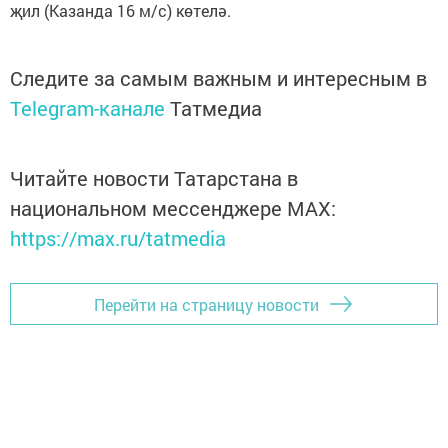
җил (Казанда 16 м/с) көтелә.
Следите за самым важным и интересным в
Telegram-канале
Татмедиа
Читайте новости Татарстана в
национальном мессенджере MАХ:
https://max.ru/tatmedia
Перейти на страницу новости