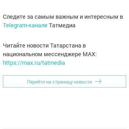
Следите за самым важным и интересным в
Telegram-канале
Татмедиа
Читайте новости Татарстана в
национальном мессенджере MАХ:
https://max.ru/tatmedia
Перейти на страницу новости