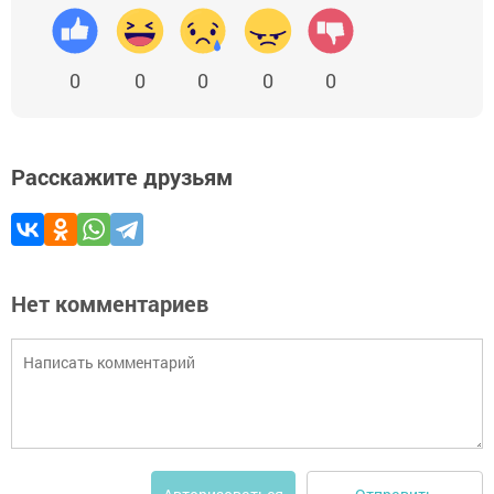
0
0
0
0
0
Расскажите друзьям
Нет комментариев