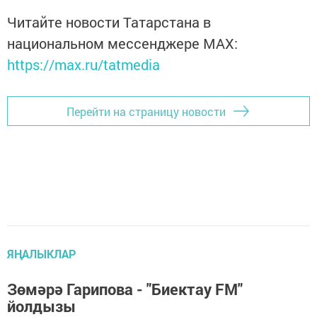
Читайте новости Татарстана в
национальном мессенджере MАХ:
https://max.ru/tatmedia
Перейти на страницу новости
ЯҢАЛЫКЛАР
Зөмәрә Гарипова - "Биектау FM"
йолдызы