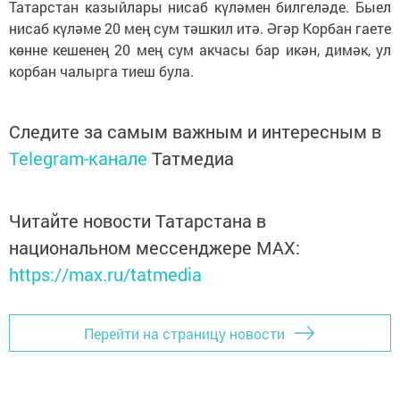
Татарстан казыйлары нисаб күләмен билгеләде. Быел
нисаб күләме 20 мең сум тәшкил итә. Әгәр Корбан гаете
көнне кешенең 20 мең сум акчасы бар икән, димәк, ул
корбан чалырга тиеш була.
Следите за самым важным и интересным в
Telegram-канале
Татмедиа
Читайте новости Татарстана в
национальном мессенджере MАХ:
https://max.ru/tatmedia
Перейти на страницу новости