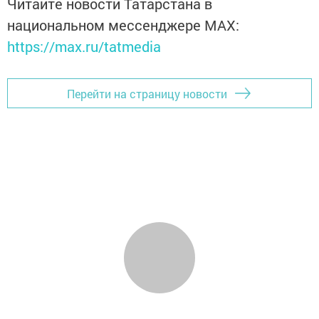
Читайте новости Татарстана в
национальном мессенджере MАХ:
https://max.ru/tatmedia
Перейти на страницу новости