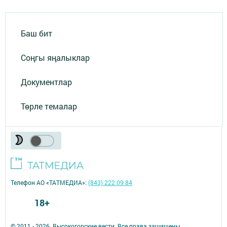
Баш бит
Соңгы яңалыклар
Документлар
Төрле темалар
Телефон АО «ТАТМЕДИА»:
(843) 222 09 84
18+
© 2011 - 2026. Высокогорские вести. Все права защищены.