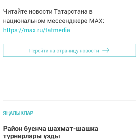
Читайте новости Татарстана в
национальном мессенджере MАХ:
https://max.ru/tatmedia
Перейти на страницу новости
ЯҢАЛЫКЛАР
Район буенча шахмат-шашка
турнирлары узды