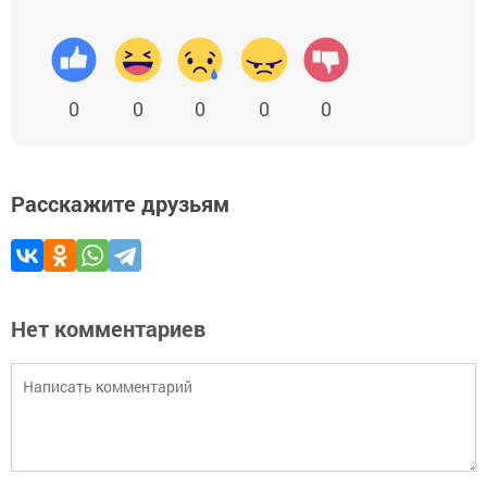
0
0
0
0
0
Расскажите друзьям
Нет комментариев