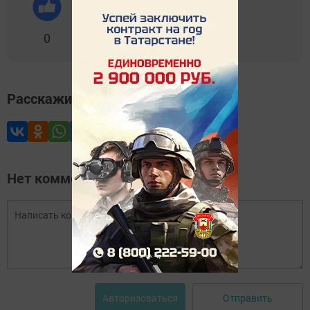
0
0
0
0
0
Расскажите друзьям
Нет комментариев
Отправить
Авторизоваться