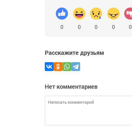
0
0
0
0
0
Расскажите друзьям
Нет комментариев