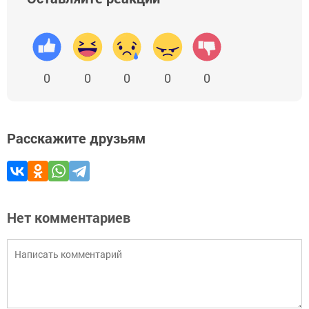
0
0
0
0
0
Расскажите друзьям
Нет комментариев