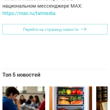
национальном мессенджере MАХ:
https://max.ru/tatmedia
Перейти на страницу новости
Топ 5 новостей