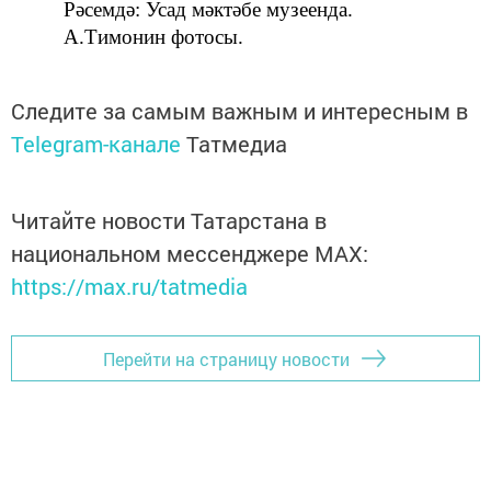
Рәсемдә: Усад мәктәбе музеенда.
А.Тимонин фотосы.
Следите за самым важным и интересным в
Telegram-канале
Татмедиа
Читайте новости Татарстана в
национальном мессенджере MАХ:
https://max.ru/tatmedia
Перейти на страницу новости