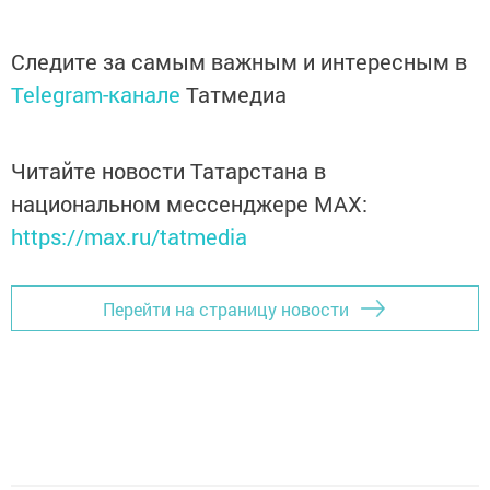
Следите за самым важным и интересным в
Telegram-канале
Татмедиа
Читайте новости Татарстана в
национальном мессенджере MАХ:
https://max.ru/tatmedia
Перейти на страницу новости