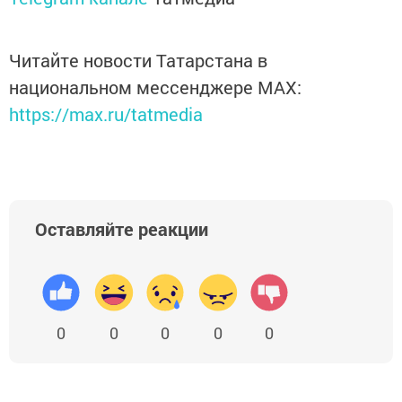
Читайте новости Татарстана в
национальном мессенджере MАХ:
https://max.ru/tatmedia
Оставляйте реакции
0
0
0
0
0