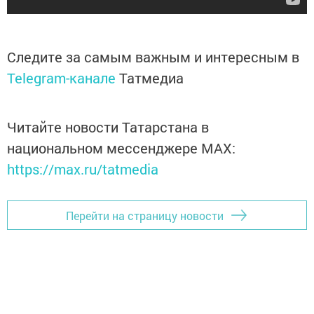
Следите за самым важным и интересным в
Telegram-канале
Татмедиа
Читайте новости Татарстана в
национальном мессенджере MАХ:
https://max.ru/tatmedia
Перейти на страницу новости