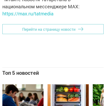
национальном мессенджере MАХ:
https://max.ru/tatmedia
Перейти на страницу новости
Топ 5 новостей