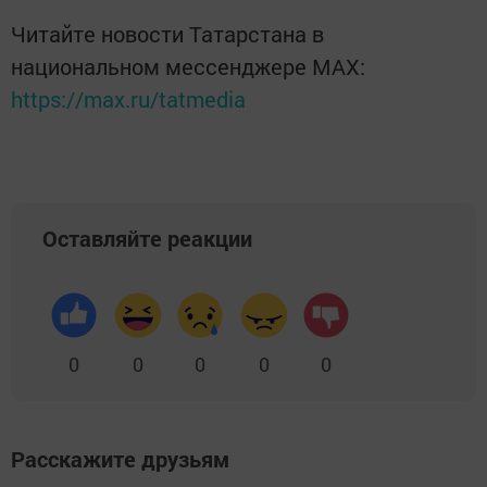
Читайте новости Татарстана в
национальном мессенджере MАХ:
https://max.ru/tatmedia
Оставляйте реакции
0
0
0
0
0
Расскажите друзьям