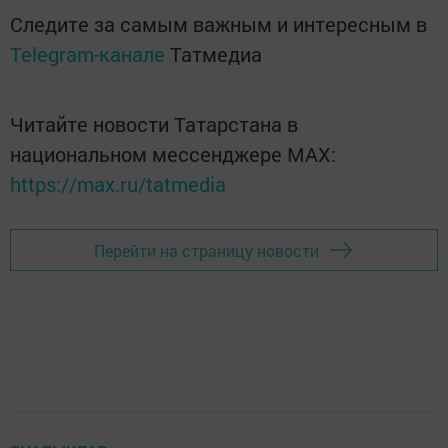
Следите за самым важным и интересным в
Telegram-канале
Татмедиа
Читайте новости Татарстана в
национальном мессенджере MАХ:
https://max.ru/tatmedia
Перейти на страницу новости