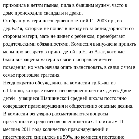
приходила к детям пьяная, пила в бывшим мужем, часто в
доме происходили скандалы и драки.
Отобран у матери несовершеннолетний Г. , 2003 г.р., из
дер.В.Ия, который не пошел в школу из-за безнадзорности со
стороны матери, мать не живет с ребенком, пренебрегает
родительскими обязанностями. Комиссия вынуждена принять
меры про возврату в приют детей гр.Н. из Алат, которые
были возращены матери в связи с исправлением ее
поведения, но мать начала опять
пьянствовать,
в связи с чем в
семье произошла трагедия.
Неоднократно обсуждались на комиссии гр.К.-вы из
с.Шапши, которые имеют несовершеннолетних детей. Двое
детей - учащиеся Шапшинской средней школы постоянно
совершают правонарушения и общественно опасные деяния.
В комиссии регулярно рассматриваются вопросы
преступности среди несовершеннолетних. По итогам 11
месяцев 2011 года количество правонарушений и
преступности снизилось на 50%, но комиссия постоянно