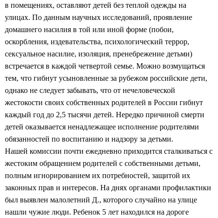
в помещениях, оставляют детей без теплой одежды на
улицах. По данным научных исследований, проявление
домашнего насилия в той или иной форме (побои,
оскорбления, издевательства, психологический террор,
сексуальное насилие, изоляция, пренебрежение детьми)
встречается в каждой четвертой семье. Можно возмущаться
тем, что гибнут усыновленные за рубежом российские дети,
однако не следует забывать, что от нечеловеческой
жестокости своих собственных родителей в России гибнут
каждый год до 2,5 тысячи детей. Нередко причиной смерти
детей оказывается ненадлежащее исполнение родителями
обязанностей по воспитанию и надзору за детьми.
Нашей комиссии почти ежедневно приходится сталкиваться с
жестоким обращением родителей с собственными детьми,
полным игнорированием их потребностей, защитой их
законных прав и интересов. На днях органами профилактики
был выявлен малолетний Д., которого случайно на улице
нашли чужие люди. Ребенок 5 лет находился на дороге