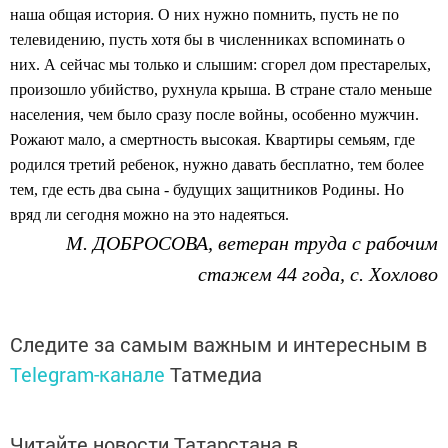
наша общая история. О них нужно помнить, пусть не по
телевидению, пусть хотя бы в численниках вспоминать о
них. А сейчас мы только и слышим: сгорел дом престарелых,
произошло убийство, рухнула крыша. В стране стало меньше
населения, чем было сразу после войны, особенно мужчин.
Рожают мало, а смертность высокая. Квартиры семьям, где
родился третий ребенок, нужно давать бесплатно, тем более
тем, где есть два сына - будущих защитников Родины. Но
вряд ли сегодня
можно на это надеяться.
М. Д
ОБРОСОВА,
ветеран труда с рабочим
стажем 44 года, с. Хохлово
Следите за самым важным и интересным в
Telegram-канале
Татмедиа
Читайте новости Татарстана в