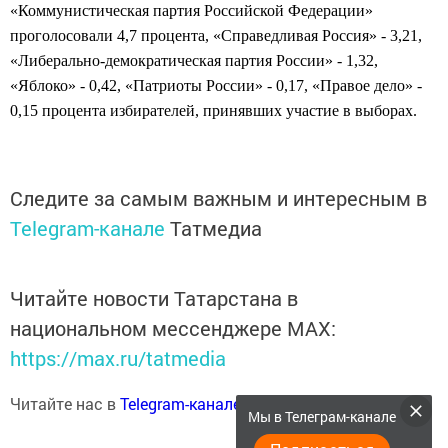
«Коммунистическая партия Российской Федерации»
проголосовали 4,7 процента, «Справедливая Россия» - 3,21,
«Либерально-демократическая партия России» - 1,32,
«Яблоко» - 0,42, «Патриоты России» - 0,17, «Правое дело» -
0,15 процента избирателей, принявших участие в выборах.
Следите за самым важным и интересным в
Telegram-канале
Татмедиа
Читайте новости Татарстана в
национальном мессенджере MАХ:
https://max.ru/tatmedia
Читайте нас в
Telegram-канале
Высокогорские вести
Мы в Телеграм-канале