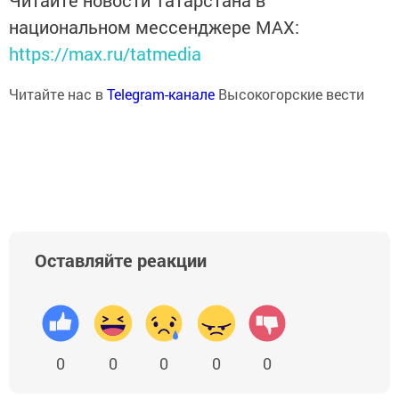
Читайте новости Татарстана в
национальном мессенджере MАХ:
https://max.ru/tatmedia
Читайте нас в
Telegram-канале
Высокогорские вести
Оставляйте реакции
0
0
0
0
0