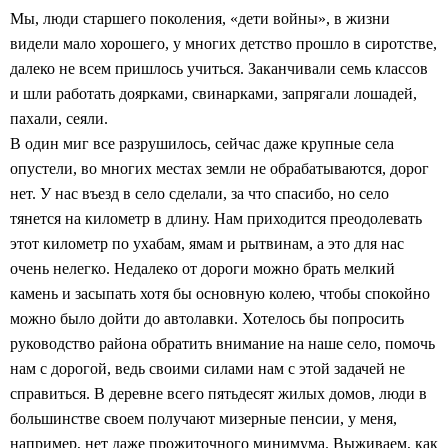
Мы, люди старшего поколения, «дети войны», в жизни
видели мало хорошего, у многих детство прошло в сиротстве,
далеко не всем пришлось учиться. Заканчивали семь классов
и шли работать доярками, свинарками, запрягали лошадей,
пахали, сеяли.
В один миг все разрушилось, сейчас даже крупные села
опустели, во многих местах земли не обрабатываются, дорог
нет. У нас въезд в село сделали, за что спасибо, но село
тянется на километр в длину. Нам приходится преодолевать
этот километр по ухабам, ямам и рытвинам, а это для нас
очень нелегко. Недалеко от дороги можно брать мелкий
камень и засыпать хотя бы основную колею, чтобы спокойно
можно было дойти до автолавки. Хотелось бы попросить
руководство района обратить внимание на наше село, помочь
нам с дорогой, ведь своими силами нам с этой задачей не
справиться. В деревне всего пятьдесят жилых домов, люди в
большинстве своем получают мизерные пенсии, у меня,
например, нет даже прожиточного минимума. Выживаем, как