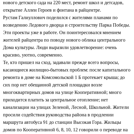
нового детского сада на 220 мест, ремонт школ и детсадов,
открытие Аллеи Героев и фонтана в райцентре.
Рустам Галиуллович поделился с жителями планами по
возведению Ледового дворца и строительству Парка Победы.
Эти проекты уже в работе. Он поинтересовался мнением
жителей райцентра по поводу нового облика центрального
Дома культуры. Люди выразили удовлетворение: очень
красиво, уютно, современно.
Те, кто пришел на сход, задавали прежде всего вопросы,
касающиеся жилищно-бытовых проблем: после капитального
ремонта в доме на Комсомольской 1 Б протекает крыша; до
сих пор нет обещанной детской площадки возле
многоквартирных домов на улице Кооперативной; много
приходится платить за центральное отопление; нет
канализации на улицах Зеленой, Лесной, Школьной. Жители
просили содействия руководства района в продлении
маршрута автобуса 91 до станции Высокая Гора. Жильцы
домов по Кооперативной 6, 8, 10, 12 говорили о переводе на