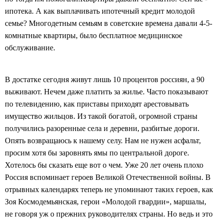
ипотека. А как выплачивать ипотечный кредит молодой
семье? Многодетным семьям в советские времена давали 4-5-
комнатные квартиры, было бесплатное медицинское
обслуживание.
В достатке сегодня живут лишь 10 процентов россиян, а 90
выживают. Нечем даже платить за жилье. Часто показывают
по телевидению, как приставы приходят арестовывать
имущество жильцов. Из такой богатой, огромной страны
получились
разоренные села и деревни, разбитые дороги.
Опять возвращаюсь к нашему селу. Нам не нужен асфальт,
просим хотя бы заровнять ямы по центральной дороге.
Хотелось бы сказать еще вот о чем. Уже 20 лет очень плохо
Россия вспоминает героев Великой Отечественной войны. В
отрывных календарях теперь не упоминают таких героев, как
Зоя Космодемьянская, герои «Молодой гвардии», маршалы,
не говоря уж о прежних руководителях страны. Но ведь и это