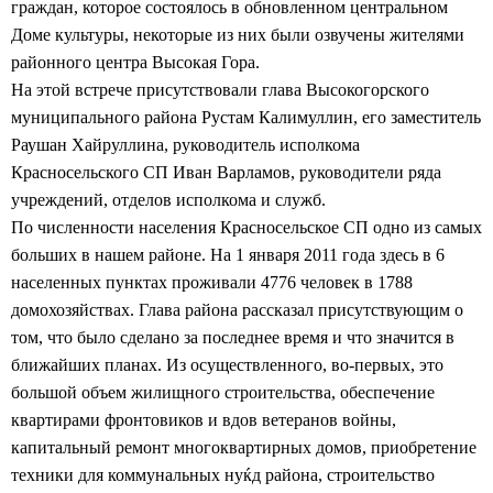
граждан, которое состоялось в обновленном центральном
Доме культуры, некоторые из них были озвучены жителями
районного центра Высокая Гора.
На этой встрече присутствовали глава Высокогорского
муниципального района Рустам Калимуллин, его заместитель
Раушан Хайруллина, руководитель исполкома
Красносельского
СП Иван Варламов, руководители ряда
учреждений, отделов исполкома и служб.
По численности населения Красносельское СП одно из самых
больших в нашем районе. На 1 января 2011 года здесь в 6
населенных пунктах проживали 4776 человек в 1788
домохозяйствах. Глава района рассказал присутствующим о
том, что было сделано за последнее время и что значится в
ближайших планах.
Из осуществленного, во-первых, это
большой объем жилищного строительства, обеспечение
квартирами фронтовиков и вдов ветеранов войны,
капитальный ремонт многоквартирных домов, приобретение
техники для коммунальных нуќд района, строительство