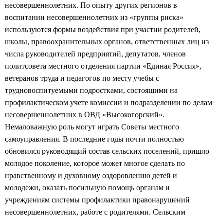
несовершеннолетних. По опыту других регионов в
воспитании несовершеннолетних из «группы риска»
используются формы воздействия при участии родителей,
школы, правоохранительных органов, ответственных лиц из
числа руководителей предприятий, депутатов, членов
политсовета местного отделения партии «Единая Россия»,
ветеранов труда и педагогов по месту учебы с
трудновоспитуемыми подростками, состоящими на
профилактическом учете комиссии и подразделении по делам
несовершеннолетних в ОВД «Высокогорский».
Немаловажную роль могут играть Советы местного
самоуправления. В последние годы почти полностью
обновился руководящий состав сельских поселений, пришло
молодое поколение, которое может многое сделать по
нравственному и духовному оздоровлению детей и
молодежи, оказать посильную помощь органам и
учреждениям системы профилактики правонарушений
несовершеннолетних, работе с родителями. Сельским