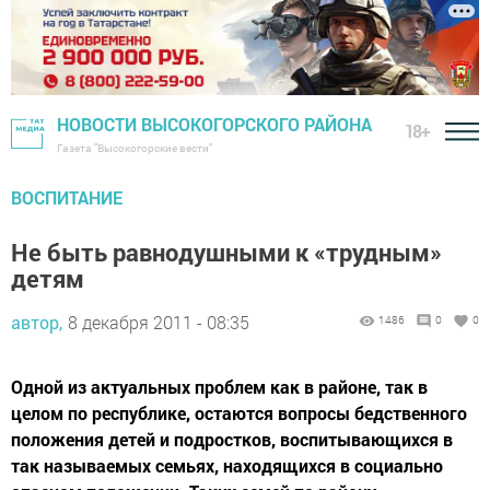
НОВОСТИ ВЫСОКОГОРСКОГО РАЙОНА
18+
Газета "Высокогорские вести"
ВОСПИТАНИЕ
Не быть равнодушными к «трудным»
детям
автор,
8 декабря 2011 - 08:35
1486
0
0
Одной из актуальных проблем как в районе, так в
целом по республике, остаются вопросы бедственного
положения детей и подростков, воспитывающихся в
так называемых семьях, находящихся в социально