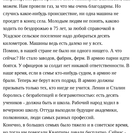
можем. Нам провели газ, за что мы очень благодарны. Но
случись какое-нибудь происшествие, ни одна машина не
проедет в конец села. Молодым людям не понять, каково
ходить по бездорожью в 75 лет, за любой справочкой в
Усадское сельское поселение надо добираться десять
километров. Машины ведь есть далеко не у всех.
Помню, в нашей стране не было ни одного нищего. А что
сейчас? Не стало заводов, фабрик, ферм. В армию парни идти
боятся. У офицеров за солдат нет никакой ответственности. В
наше время, если в семье кто-нибудь судим, в армию не
брали. Теперь же берут всех подряд. В армию должны
призывать только тех, кто нигде не учится. Ленин и Сталин
боролись с безработицей и безграмотностью: есть десять
учеников - должна быть и школа. Рабочий народ ходил в
вечернюю школу. Оттуда выходили будущие академики,
полковники, люди самых разных профессий.
Конечно, в больших семьях было тяжело и в советское время,
но тогда им помогали.Квартиры давали бесплатно. Сейчас -