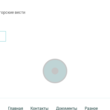
орские вести
Главная
Контакты
Документы
Разное