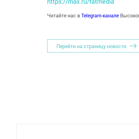
https://max.ru/tatmedia
Читайте нас в
Telegram-канале
Высоког
Перейти на страницу новости