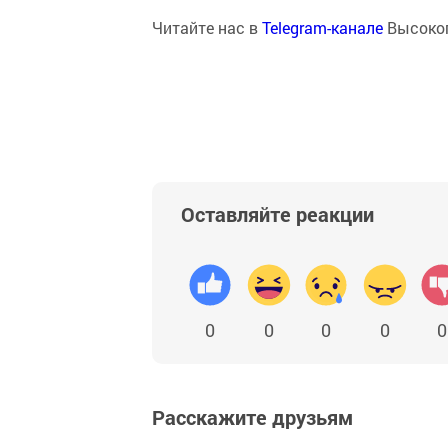
Читайте нас в
Telegram-канале
Высоког
Оставляйте реакции
0
0
0
0
0
Расскажите друзьям