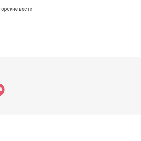
орские вести