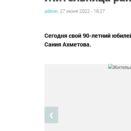
admin,
27 июня 2022 - 18:27
Сегодня свой 90-летний юбиле
Сания Ахметова.
❮