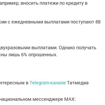
апример, вносить платежи по кредиту в
нсии с ежедневными выплатами поступают 88
двухразовыми выплатами. Однако получать
асны лишь 6% опрошенных.
интересным в
Telegram-канале
Татмедиа
в национальном мессенджере MАХ: