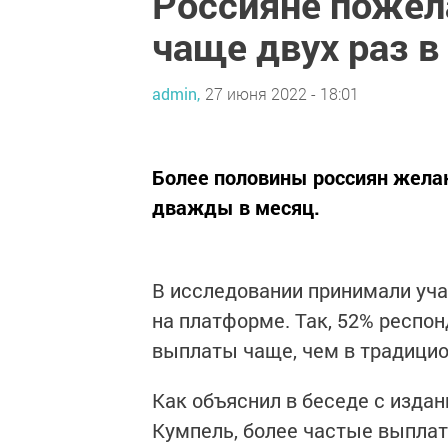
Россияне пожел
чаще двух раз в
admin,
27 июня 2022 - 18:01
Более половины россиян желаю
дважды в месяц.
В исследовании принимали уч
на платформе. Так, 52% респо
выплаты чаще, чем в традицио
Как объяснил в беседе с изда
Кумпель, более частые выпла