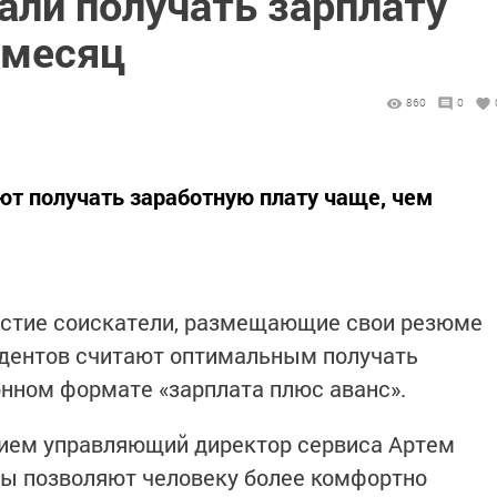
али получать зарплату
 месяц
860
0
т получать заработную плату чаще, чем
астие соискатели, размещающие свои резюме
ндентов считают оптимальным получать
нном формате «зарплата плюс аванс».
нием управляющий директор сервиса Артем
ты позволяют человеку более комфортно