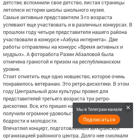
детстве, вспомнили свое детство, листая страницы
летописи истории школы школьного музея.
Самые активные представители 3-го возраста
успевают еще участвовать и в различных конкурсах. В
прошлом году четыре представителя нашего района
участвовали в конкурсе «Азбука интернета». Две
работы отправлены на конкурс «Время активных и
мудрых». А фоторабота Разии Абзаловой была
отмечена грамотой и призом на республиканском
уровне.
Стоит отметить еще одно новшество, которое очень
понравилось ветеранам. Это ретро-дискотеки. В этом
году Центральный дом культуры провел для
представителей третьего возраста три ретро-
дискотеки. Все, кто пришел на это мероприятие,
Мы в Телеграм-канале
получили огромное удовольствие, а также заряд
Подписаться
бодрости и молодости.
Впечатлил концерт, подготовленный ветеранской
организацией районного центра. Долго нее смолкали