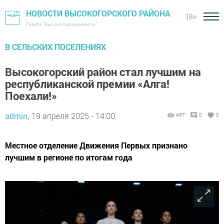
НОВОСТИ ВЫСОКОГОРСКОГО РАЙОНА
18+
Газета "Высокогорские вести"
В СЕЛЬСКИХ ПОСЕЛЕНИЯХ
Высокогорский район стал лучшим на
республиканской премии «Алга!
Поехали!»
admin,
19 апреля 2025 - 14:00
457
0
0
Местное отделение Движения Первых признано
лучшим в регионе по итогам года