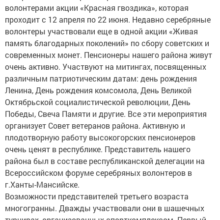
волонтерами акции «Красная гвоздика», которая
проходит с 12 апреля по 22 июня. Недавно серебряные
волонтеры участвовали еще в одной акции «Живая
память благодарных поколений» по сбору советских и
современных монет. Пенсионеры нашего района живут
очень активно. Участвуют на митингах, посвященных
различным патриотическим датам: день рождения
Ленина, День рождения комсомола, День Великой
Октябрьской социалистической революции, День
Победы, Свеча Памяти и другие. Все эти мероприятия
организует Совет ветеранов района. Активную и
плодотворную работу высокогорских пенсионеров
очень ценят в республике. Представитель нашего
района был в составе республиканской делегации на
Всероссийском форуме серебряных волонтеров в
г.Ханты-Мансийске.
Возможности представителей третьего возраста
многогранны. Дважды участвовали они в шашечных
турнирах, организованных спорткомплексом. Первый –