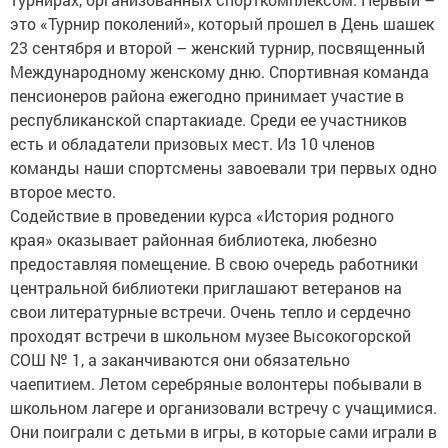
это «Турнир поколений», который прошел в День шашек
23 сентября и второй – женский турнир, посвященный
Международному женскому дню. Спортивная команда
пенсионеров района ежегодно принимает участие в
республиканской спартакиаде. Среди ее участников
есть и обладатели призовых мест. Из 10 членов
команды наши спортсмены завоевали три первых одно
второе место.
Содействие в проведении курса «История родного
края» оказывает районная библиотека, любезно
предоставляя помещение. В свою очередь работники
центральной библиотеки приглашают ветеранов на
свои литературные встречи. Очень тепло и сердечно
проходят встречи в школьном музее Высокогорской
СОШ № 1, а заканчиваются они обязательно
чаепитием. Летом серебряные волонтеры побывали в
школьном лагере и организовали встречу с учащимися.
Они поиграли с детьми в игры, в которые сами играли в