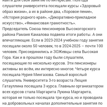
слушатели университета посещали курсы «Здоровый
образ жизни», а их в районе два, «Хоровое пение»,
«История родного края», «Декоративно-прикладное
искусство», «Финансовая грамотность».
Председатель Союза пенсионеров Высокогорского
района Рамзия Камалова подвела итоги работы. А они
впечатляющие. Если в 2023-2024 учебном году занятия
посещали около 50 человек, то в 2024-2025 – почти 100
человек. Присоединились и ЗОЖевцы села Высокая
Гора. Как и в прошлом году были слушатели,
посещающие по несколько курсов. Эти пенсионеры
активны во всём, им интересно многое. Четыре курса
посещала Нурия Мингазова. Самый взрослый
слушатель Университета 3-го возраста Люция
Гатауллина посещала 3 курса. Главным организатором
всех курсов стала Маргарита Лукина Маргарита,
которая не только посещала три курса, но и проводила
на добровольных началах дополнительные занятия по