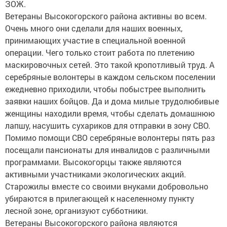
ЗОЖ.
Ветераны Высокогорского района активны во всем.
Очень много они сделали для наших военных,
принимающих участие в специальной военной
операции. Чего только стоит работа по плетению
маскировочных сетей. Это такой кропотливый труд. А
серебряные волонтеры в каждом сельском поселении
ежедневно приходили, чтобы побыстрее выполнить
заявки наших бойцов. Да и дома милые трудолюбивые
женщины находили время, чтобы сделать домашнюю
лапшу, насушить сухариков для отправки в зону СВО.
Помимо помощи СВО серебряные волонтеры пять раз
посещали пансионаты для инвалидов с различными
программами. Высокогорцы также являются
активными участниками экологических акций.
Старожилы вместе со своими внуками добровольно
убираются в прилегающей к населенному пункту
лесной зоне, организуют субботники.
Ветераны Высокогорского района являются