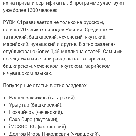
их на призы и сертификаты. В программе участвуют
уже более 1300 человек.
РУВИКИ развивается не только на русском,
но и на 20 языках народов России. Среди них —
татарский, башкирский, чеченский, якутский,
марийский, чувашский и другие. В этих разделах
опубликовано более 1,45 миллиона статей. Самыми
посещаемыми стали разделы на татарском,
башкирском, чеченском, якутском, марийском
и чувашском языках.
Популярные статьи в этих разделах:
Рәсим Баксиков (татарский),
Урыҫтар (башкирский),
Нохчийчоь (чеченский),
Саха Сирэ (якутский),
iMGSRC. RU (марийский),
Долгов Игорь Николаевич (чувашский).