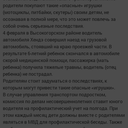
родители покупают такие «опасные» игрушки
(мотоциклы, питбайки, скутеры) своим детям, не
осознавая в полной мере, что это может повлечь за
собой очень серьезные последствия.
4 февраля в Высокогорском районе водитель
автомобиля Хендэ совершил наезд на грузовой
автомобиль, стоявший на краю проезжей части. В
результате 6-летний ребенок скончался в автомобиле
скорой медицинской помощи, пассажирка (мать
ребенка) получила тяжелые травмы, водитель (отец
ребенка) не пострадал.
Родителям стоит задуматься о последствиях, к
которым могут привести такие опасные «игрушки».
В случае управления транспортом подростком,
комиссия по делам несовершеннолетних ставит юного
водителя на профилактический учет на полгода. При
этом каждый месяц дети должны вместе с родителями
являться в МВД для профилактической беседы. Также