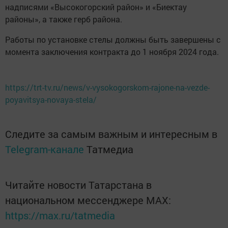
надписями «Высокогорский район» и «Биектау
районы», а также герб района.
Работы по установке стелы должны быть завершены с
момента заключения контракта до 1 ноября 2024 года.
https://trt-tv.ru/news/v-vysokogorskom-rajone-na-vezde-
poyavitsya-novaya-stela/
Следите за самым важным и интересным в
Telegram-канале
Татмедиа
Читайте новости Татарстана в
национальном мессенджере MАХ:
https://max.ru/tatmedia