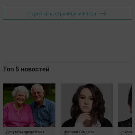
Перейти на страницу новости
Топ 5 новостей
Депутаты предлагают
История Ландыш
Жизнен