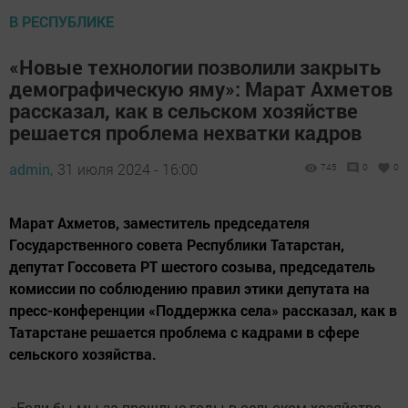
В РЕСПУБЛИКЕ
«Новые технологии позволили закрыть
демографическую яму»: Марат Ахметов
рассказал, как в сельском хозяйстве
решается проблема нехватки кадров
admin,
31 июля 2024 - 16:00
745
0
0
Марат Ахметов, заместитель председателя
Государственного совета Республики Татарстан,
депутат Госсовета РТ шестого созыва, председатель
комиссии по соблюдению правил этики депутата на
пресс-конференции «Поддержка села» рассказал, как в
Татарстане решается проблема с кадрами в сфере
сельского хозяйства.
«Если бы мы за прошлые годы в сельском хозяйстве