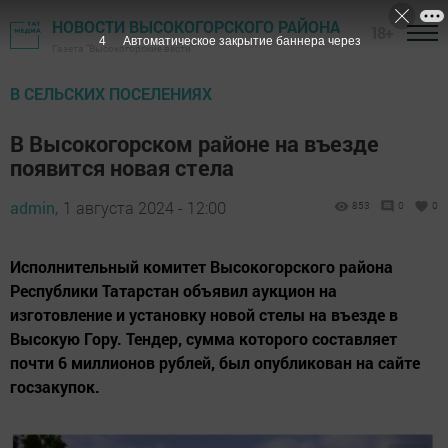
НОВОСТИ ВЫСОКОГОРСКОГО РАЙОНА
18+
3
Автоматическое закрытие баннера через
Газета "Высокогорские вести"
В СЕЛЬСКИХ ПОСЕЛЕНИЯХ
В Высокогорском районе на въезде
появится новая стела
admin,
1 августа 2024 - 12:00
853
0
0
Исполнительный комитет Высокогорского района
Республики Татарстан объявил аукцион на
изготовление и установку новой стелы на въезде в
Высокую Гору. Тендер, сумма которого составляет
почти 6 миллионов рублей, был опубликован на сайте
госзакупок.