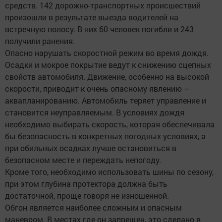
средств. 142 дорожно-транспортных происшествий
произошли в результате выезда водителей на
встречную полосу. В них 60 человек погибли и 243
получили ранения.
Опасно нарушать скоростной режим во время дождя.
Осадки и мокрое покрытие ведут к снижению сцепных
свойств автомобиля. Движение, особенно на высокой
скорости, приводит к очень опасному явлению –
аквапланированию. Автомобиль теряет управление и
становится неуправляемым. В условиях дождя
необходимо выбирать скорость, которая обеспечивала
бы безопасность в конкретных погодных условиях, а
при обильных осадках лучше остановиться в
безопасном месте и переждать непогоду.
Кроме того, необходимо использовать шины по сезону,
при этом глубина протектора должна быть
достаточной, проще говоря не изношенной.
Обгон является наиболее сложным и опасным
маневром. В местах где он запрещен, это сделано в