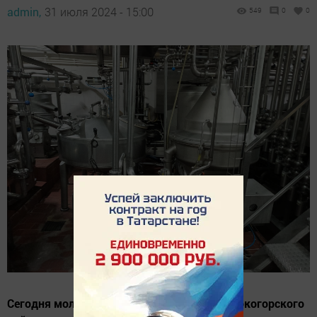
admin,
31 июля 2024 - 15:00
549
0
0
Сегодня молочный комбинат «Елмай» Высокогорского