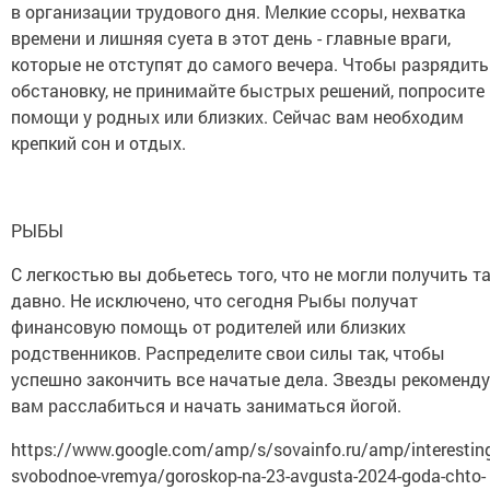
в организации трудового дня. Мелкие ссоры, нехватка
времени и лишняя суета в этот день - главные враги,
которые не отступят до самого вечера. Чтобы разрядить
обстановку, не принимайте быстрых решений, попросите
помощи у родных или близких. Сейчас вам необходим
крепкий сон и отдых.
РЫБЫ
С легкостью вы добьетесь того, что не могли получить т
давно. Не исключено, что сегодня Рыбы получат
финансовую помощь от родителей или близких
родственников. Распределите свои силы так, чтобы
успешно закончить все начатые дела. Звезды рекоменд
вам расслабиться и начать заниматься йогой.
https://www.google.com/amp/s/sovainfo.ru/amp/interesting
svobodnoe-vremya/goroskop-na-23-avgusta-2024-goda-chto-