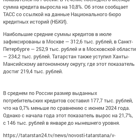
сумма кредита выросла на 10,8%. Об этом сообщает
ТАСС со ссылкой на данные Национального бюро
кредитных историй (НБКИ).
Наибольшие средние суммы кредитов в июле
зафиксированы в Москве — 312,6 тыс. рублей, в Санкт-
Петербурге — 252,9 тыс. рублей и в Московской области
— 234,2 тыс. рублей. Татарстан также уступил Ханты-
Мансийскому автономному округу, где этот показатель
достиг 219,4 тыс. рублей.
В среднем по России размер выданных
потребительских кредитов составил 177,7 тыс. рублей,
что на 0,7% меньше по сравнению с июнем 2024 года.
Однако с начала года этот показатель вырос на 21,7%,
с 146 тыс. рублей в январе до нынешнего уровня.
https://tatarstan24.tv/news/novosti-tatarstana/v-