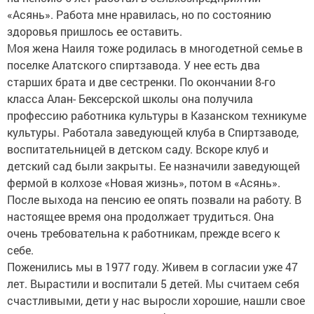
«Асянь». Работа мне нравилась, но по состоянию
здоровья пришлось ее оставить.
Моя жена Наиля тоже родилась в многодетной семье в
поселке Алатского спиртзавода. У нее есть два
старших брата и две сестренки. По окончании 8-го
класса Алан- Бексерской школы она получила
профессию работника культуры в Казанском техникуме
культуры. Работала заведующей клуба в Спиртзаводе,
воспитательницей в детском саду. Вскоре клуб и
детский сад были закрыты. Ее назначили заведующей
фермой в колхозе «Новая жизнь», потом в «Асянь».
После выхода на пенсию ее опять позвали на работу. В
настоящее время она продолжает трудиться. Она
очень требовательна к работникам, прежде всего к
себе.
Поженились мы в 1977 году. Живем в согласии уже 47
лет. Вырастили и воспитали 5 детей. Мы считаем себя
счастливыми, дети у нас выросли хорошие, нашли свое