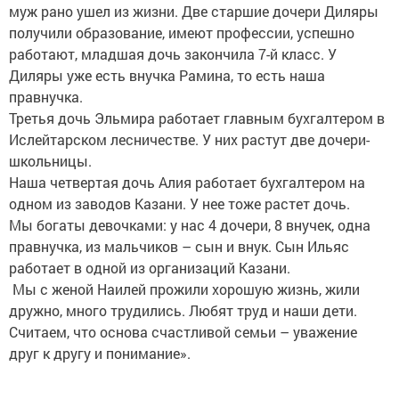
муж рано ушел из жизни. Две старшие дочери Диляры
получили образование, имеют профессии, успешно
работают, младшая дочь закончила 7-й класс. У
Диляры уже есть внучка Рамина, то есть наша
правнучка.
Третья дочь Эльмира работает главным бухгалтером в
Ислейтарском лесничестве. У них растут две дочери-
школьницы.
Наша четвертая дочь Алия работает бухгалтером на
одном из заводов Казани. У нее тоже растет дочь.
Мы богаты девочками: у нас 4 дочери, 8 внучек, одна
правнучка, из мальчиков – сын и внук. Сын Ильяс
работает в одной из организаций Казани.
Мы с женой Наилей прожили хорошую жизнь, жили
дружно, много трудились. Любят труд и наши дети.
Считаем, что основа счастливой семьи – уважение
друг к другу и понимание».