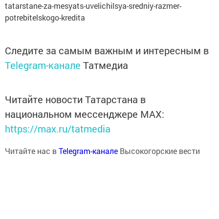
tatarstane-za-mesyats-uvelichilsya-sredniy-razmer-
potrebitelskogo-kredita
Следите за самым важным и интересным в
Telegram-канале
Татмедиа
Читайте новости Татарстана в
национальном мессенджере MАХ:
https://max.ru/tatmedia
Читайте нас в
Telegram-канале
Высокогорские вести