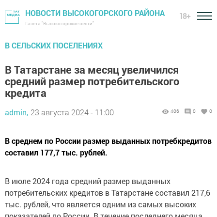
НОВОСТИ ВЫСОКОГОРСКОГО РАЙОНА
18+
Газета "Высокогорские вести"
В СЕЛЬСКИХ ПОСЕЛЕНИЯХ
В Татарстане за месяц увеличился
средний размер потребительского
кредита
admin,
23 августа 2024 - 11:00
406
0
0
В среднем по России размер выданных потребкредитов
составил 177,7 тыс. рублей.
В июле 2024 года средний размер выданных
потребительских кредитов в Татарстане составил 217,6
тыс. рублей, что является одним из самых высоких
показателей по России. В течение последнего месяца