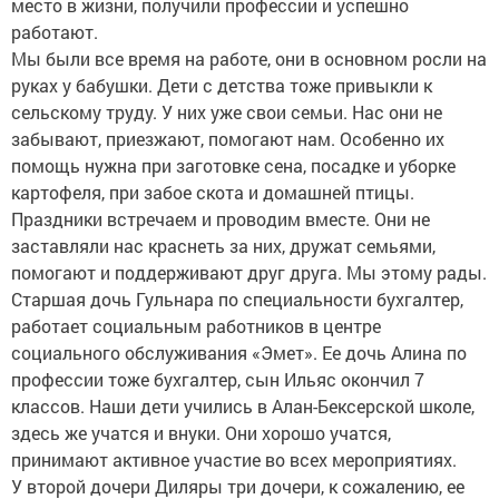
место в жизни, получили профессии и успешно
работают.
Мы были все время на работе, они в основном росли на
руках у бабушки. Дети с детства тоже привыкли к
сельскому труду. У них уже свои семьи. Нас они не
забывают, приезжают, помогают нам. Особенно их
помощь нужна при заготовке сена, посадке и уборке
картофеля, при забое скота и домашней птицы.
Праздники встречаем и проводим вместе. Они не
заставляли нас краснеть за них, дружат семьями,
помогают и поддерживают друг друга. Мы этому рады.
Старшая дочь Гульнара по специальности бухгалтер,
работает социальным работников в центре
социального обслуживания «Эмет». Ее дочь Алина по
профессии тоже бухгалтер, сын Ильяс окончил 7
классов. Наши дети учились в Алан-Бексерской школе,
здесь же учатся и внуки. Они хорошо учатся,
принимают активное участие во всех мероприятиях.
У второй дочери Диляры три дочери, к сожалению, ее