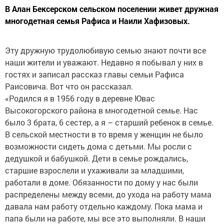
В Алан Бексерском сельском поселении живет дружная
многодетная семья Рафиса и Наили Хафизовых.
Эту дружную трудолюбивую семью знают почти все
наши жители и уважают. Недавно я побывал у них в
гостях и записал рассказ главы семьи Рафиса
Раисовича. Вот что он рассказал.
«Родился я в 1956 году в деревне Ювас
Высокогорского района в многодетной семье. Нас
было 3 брата, 6 сестер, а я – старший ребенок в семье.
В сельской местности в то время у женщин не было
возможности сидеть дома с детьми. Мы росли с
дедушкой и бабушкой. Дети в семье рождались,
старшие взрослели и ухаживали за младшими,
работали в доме. Обязанности по дому у нас были
распределены между всеми, до ухода на работу мама
давала нам работу отдельно каждому. Пока мама и
папа были на работе, мы все это выполняли. В наши