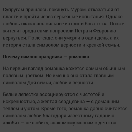
Супругам пришлось покинуть Муром, отказаться от
власти и пройти через серьезные испытания. Однако
любовь оказалась сильнее интриг и богатства. Позже
жители города сами попросили Петра и Февронию
вернуться. По легенде, они умерли в один день, а их
история стала символом верности и крепкой семьи.
Почему символ праздника — ромашка
На первый взгляд ромашка кажется самым обычным
полевым цветком. Но именно она стала главным
символом Дня семьи, любви и верности.
Белые лепестки ассоциируются с чистотой и
искренностью, а желтая сердцевина — с домашним
теплом и уютом. Кроме того, ромашка давно считается
символом любви благодаря известному гаданию
«любит — не любит», знакомому многим с детства.