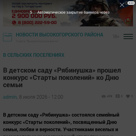
4
Автоматическое закрытие баннера через
НОВОСТИ ВЫСОКОГОРСКОГО РАЙОНА
18+
Газета "Высокогорские вести"
В СЕЛЬСКИХ ПОСЕЛЕНИЯХ
В детском саду «Рябинушка» прошел
конкурс «Старты поколений» ко Дню
семьи
admin,
8 июля 2026 - 12:00
409
0
0
В детском саду «Рябинушка» состоялся семейный
конкурс «Старты поколений», посвященный Дню
семьи, любви и верности. Участниками веселых и