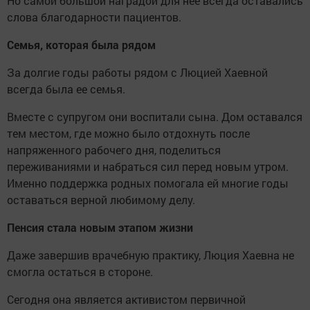
Но самой большой наградой для нее всегда оставались
слова благодарности пациентов.
Семья, которая была рядом
За долгие годы работы рядом с Люцией Хаевной
всегда была ее семья.
Вместе с супругом они воспитали сына. Дом оставался
тем местом, где можно было отдохнуть после
напряженного рабочего дня, поделиться
переживаниями и набраться сил перед новым утром.
Именно поддержка родных помогала ей многие годы
оставаться верной любимому делу.
Пенсия стала новым этапом жизни
Даже завершив врачебную практику, Люция Хаевна не
смогла остаться в стороне.
Сегодня она является активистом первичной