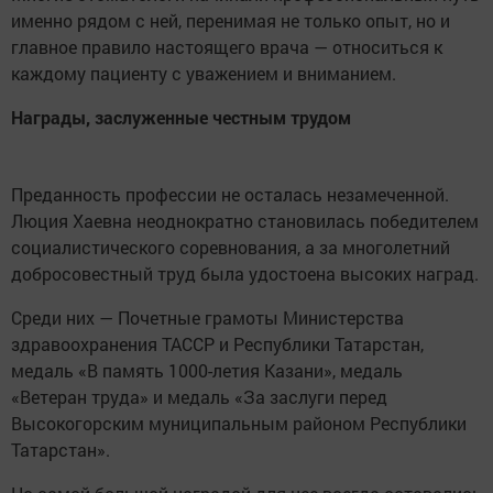
именно рядом с ней, перенимая не только опыт, но и
главное правило настоящего врача — относиться к
каждому пациенту с уважением и вниманием.
Награды, заслуженные честным трудом
Преданность профессии не осталась незамеченной.
Люция Хаевна неоднократно становилась победителем
социалистического соревнования, а за многолетний
добросовестный труд была удостоена высоких наград.
Среди них — Почетные грамоты Министерства
здравоохранения ТАССР и Республики Татарстан,
медаль «В память 1000-летия Казани», медаль
«Ветеран труда» и медаль «За заслуги перед
Высокогорским муниципальным районом Республики
Татарстан».