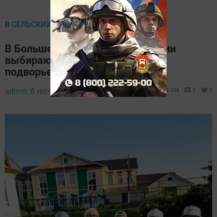
В СЕЛЬСКИХ ПОСЕЛЕНИЯХ
В Большебитаманском поселении
выбирают лучшее ветеранское
подворье
admin,
8 июля 2026 - 10:00
299
0
0