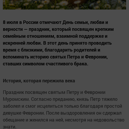
8 июля в России отмечают День семьи, любви и
верности — праздник, который посвящен крепким
семейным отношениям, взаимной поддержке и
искренней любви. В этот день принято проводить
время с близкими, благодарить родителей и
вспоминать историю святых Петра и Февронии,
ставших символом счастливого брака.
История, которая пережила века
Праздник посвящен святым Петру и Февронии
Муромским. Согласно преданию, князь Петр тяжело
заболел и смог исцелиться только благодаря простой
девушке Февронии. После выздоровления он сдержал
обещание и женился на ней, несмотря на недовольство
знати.