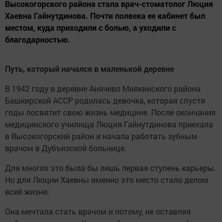
Высокогорского района стала врач-стоматолог Люция
Хаевна Гайнутдинова. Почти полвека ее кабинет был
местом, куда приходили с болью, а уходили с
благодарностью.
Путь, который начался в маленькой деревне
В 1942 году в деревне Анячево Миякинского района
Башкирской АССР родилась девочка, которая спустя
годы посвятит свою жизнь медицине. После окончания
медицинского училища Люция Гайнутдинова приехала
в Высокогорский район и начала работать зубным
врачом в Дубъязской больнице.
Для многих это была бы лишь первая ступень карьеры.
Но для Люции Хаевны именно это место стало делом
всей жизни.
Она мечтала стать врачом и потому, не оставляя