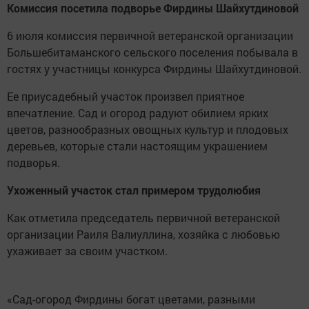
Комиссия посетила подворье Фирдины Шайхутдиновой
6 июля комиссия первичной ветеранской организации
Большебитаманского сельского поселения побывала в
гостях у участницы конкурса Фирдины Шайхутдиновой.
Ее приусадебный участок произвел приятное
впечатление. Сад и огород радуют обилием ярких
цветов, разнообразных овощных культур и плодовых
деревьев, которые стали настоящим украшением
подворья.
Ухоженный участок стал примером трудолюбия
Как отметила председатель первичной ветеранской
организации Раиля Валиуллина, хозяйка с любовью
ухаживает за своим участком.
«Сад-огород Фирдины богат цветами, разными