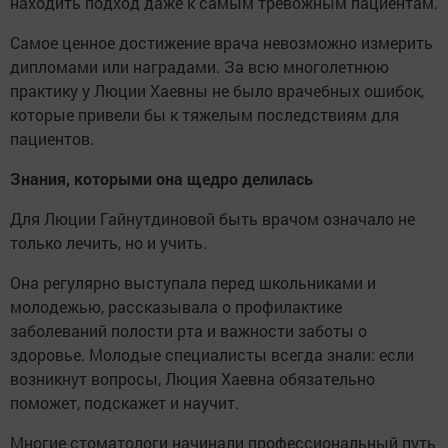
находить подход даже к самым тревожным пациентам.
Самое ценное достижение врача невозможно измерить
дипломами или наградами. За всю многолетнюю
практику у Люции Хаевны не было врачебных ошибок,
которые привели бы к тяжелым последствиям для
пациентов.
Знания, которыми она щедро делилась
Для Люции Гайнутдиновой быть врачом означало не
только лечить, но и учить.
Она регулярно выступала перед школьниками и
молодежью, рассказывала о профилактике
заболеваний полости рта и важности заботы о
здоровье. Молодые специалисты всегда знали: если
возникнут вопросы, Люция Хаевна обязательно
поможет, подскажет и научит.
Многие стоматологи начинали профессиональный путь