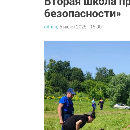
Вторая школа пр
безопасности»
admin,
6 июня 2025 - 15:00