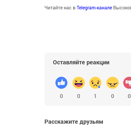
Читайте нас в
Telegram-канале
Высоког
Оставляйте реакции
0
0
1
0
0
Расскажите друзьям