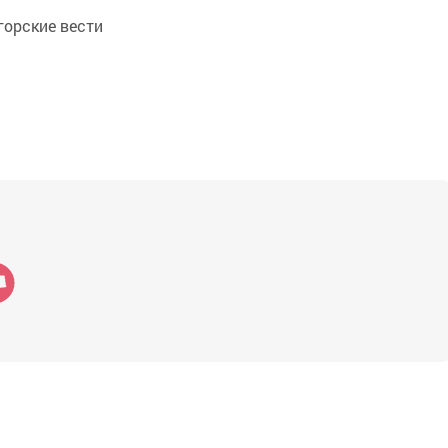
орские вести