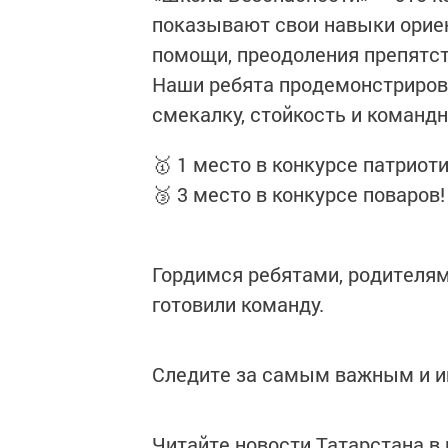
показывают свои навыки ориен
помощи, преодоления препятст
Наши ребята продемонстрирова
смекалку, стойкость и команд
🥇 1 место в конкурсе патриоти
🥉 3 место в конкурсе поваров!
Гордимся ребятами, родителям
готовили команду.
Следите за самым важным и 
Читайте новости Татарстана 