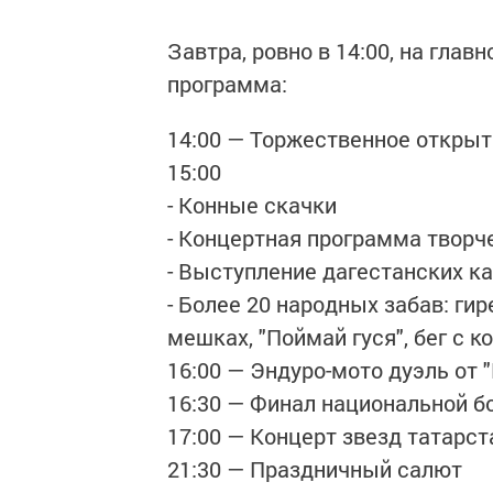
Завтра, ровно в 14:00, на гла
программа:
14:00 — Торжественное откры
15:00
- Конные скачки
- Концертная программа творч
- Выступление дагестанских 
- Более 20 народных забав: гир
мешках, "Поймай гуся", бег с
16:00 — Эндуро-мото дуэль от
16:30 — Финал национальной б
17:00 — Концерт звезд татарс
21:30 — Праздничный салют