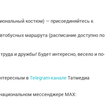
ациональный костюм) — присоединяйтесь к
автобусных маршрута (расписание доступно по
труда и дружбы! Будет интересно, весело и по-
интересным в
Telegram-канале
Татмедиа
в национальном мессенджере MАХ: