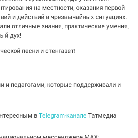
тирования на местности, оказания первой
вий и действий в чрезвычайных ситуациях.
ли отличные знания, практические умения,
ный дух!
ческой песни и стенгазет!
и и педагогами, которые поддерживали и
интересным в
Telegram-канале
Татмедиа
в национальном мессенджере MАХ: