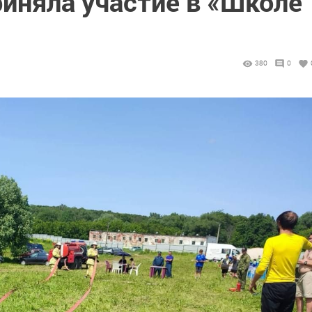
иняла участие в «Школе
380
0