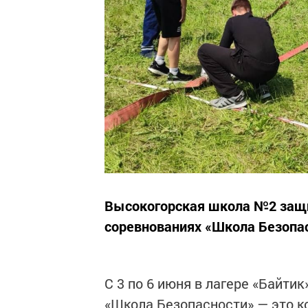
Высокогорская школа №2 защи
соревнованиях «Школа Безопас
С 3 по 6 июня в лагере «Байти
«Школа Безопасности» — это к