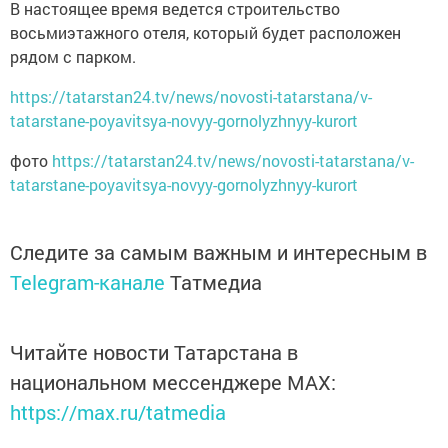
В настоящее время ведется строительство
восьмиэтажного отеля, который будет расположен
рядом с парком.
https://tatarstan24.tv/news/novosti-tatarstana/v-
tatarstane-poyavitsya-novyy-gornolyzhnyy-kurort
фото
https://tatarstan24.tv/news/novosti-tatarstana/v-
tatarstane-poyavitsya-novyy-gornolyzhnyy-kurort
Следите за самым важным и интересным в
Telegram-канале
Татмедиа
Читайте новости Татарстана в
национальном мессенджере MАХ:
https://max.ru/tatmedia