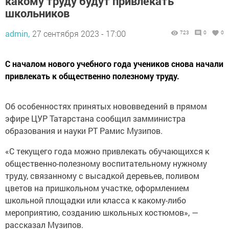
какому труду будут привлекать
школьников
admin,
27 сентября 2023 - 17:00
723
0
0
С началом нового учебного года учеников снова начали
привлекать к общественно полезному труду.
Об особенностях принятых нововведений в прямом
эфире ЦУР Татарстана сообщил замминистра
образования и науки РТ Рамис Музипов.
«С текущего года можно привлекать обучающихся к
общественно-полезному воспитательному нужному
труду, связанному с высадкой деревьев, поливом
цветов на пришкольном участке, оформлением
школьной площадки или класса к какому-либо
мероприятию, созданию школьных костюмов», —
рассказал Музипов.