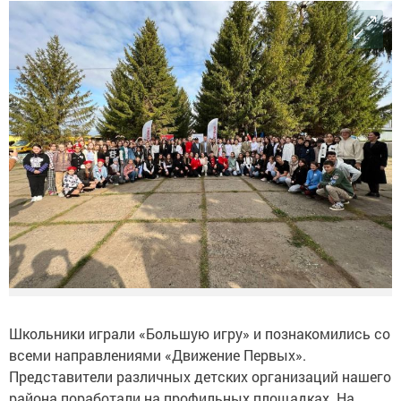
Школьники играли «Большую игру» и познакомились со
всеми направлениями «Движение Первых».
Представители различных детских организаций нашего
района поработали на профильных площадках. На