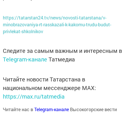
https://tatarstan24.tv/news/novosti-tatarstana/v-
minobrazovaniya-rt-rasskazali-k-kakomu-trudu-budut-
privlekat-shkolnikov
Следите за самым важным и интересным в
Telegram-канале
Татмедиа
Читайте новости Татарстана в
национальном мессенджере MАХ:
https://max.ru/tatmedia
Читайте нас в
Telegram-канале
Высокогорские вести