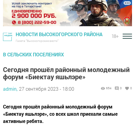
НОВОСТИ ВЫСОКОГОРСКОГО РАЙОНА
18+
Газета "Высокогорские вести"
В СЕЛЬСКИХ ПОСЕЛЕНИЯХ
Сегодня прошёл районный молодежный
форум «Биектау яшьлэре»
admin,
27 сентября 2023 - 18:00
654
0
0
Сегодня прошёл районный молодежный форум
«Биектау яшьлэре», со всех школ приехали самые
активные ребята.