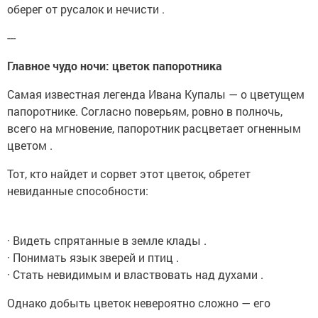
оберег от русалок и нечисти .
---
Главное чудо ночи: цветок папоротника
Самая известная легенда Ивана Купалы — о цветущем
папоротнике. Согласно поверьям, ровно в полночь,
всего на мгновение, папоротник расцветает огненным
цветом .
Тот, кто найдет и сорвет этот цветок, обретет
невиданные способности:
· Видеть спрятанные в земле клады .
· Понимать язык зверей и птиц .
· Стать невидимым и властвовать над духами .
Однако добыть цветок невероятно сложно — его