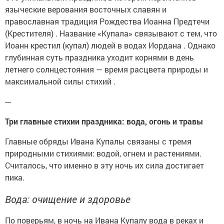
языческие верования восточных славян и
православная традиция Рождества Иоанна Предтечи
(Крестителя) . Название «Купала» связывают с тем, что
Иоанн крестил (купал) людей в водах Иордана . Однако
глубинная суть праздника уходит корнями в день
летнего солнцестояния — время расцвета природы и
максимальной силы стихий .
---
Три главные стихии праздника: вода, огонь и травы
Главные обряды Ивана Купалы связаны с тремя
природными стихиями: водой, огнем и растениями.
Считалось, что именно в эту ночь их сила достигает
пика.
Вода: очищение и здоровье
По поверьям, в ночь на Ивана Купалу вода в реках и