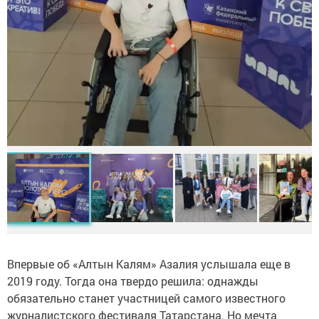
Впервые об «Алтын Калям» Азалия услышала еще в
2019 году. Тогда она твердо решила: однажды
обязательно станет участницей самого известного
журналистского фестиваля Татарстана. Но мечта