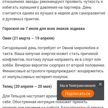
отношениях звезды рекомендуют проявить чуткость и
избегать излишнего давления на партнера. День
считается одним из лучших в неделе для саморазвития
и духовных практик.
Гороскоп на 7 июля для всех знаков зодиака
Овен (21 марта – 19 апреля)
Сегодняшний день потребует от Овнов миролюбия и
такта. Ваша кипучая энергия может стать причиной
конфликтов, поэтому лучше направить ее в спорт или
хобби. Вечером вероятен сюрприз от второй половинки.
Финансовые астрологи предупреждают: воздержитесь
от импульсивных интернет-покупок.
Мы в Телеграм-канале
Телец (20 апреля – 20 мая)
Подписаться
Для Тельцов наступает время наслаждений и заботы о
себе. Обостренная интуиция поможет принять
правильное решение на работе. Благоприятный период