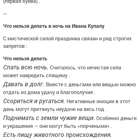
(первая буква) .
---
Что нельзя делать в ночь на Ивана Купалу
С мистической силой праздника связан и ряд строгих
запретов :
Что нельзя делать
Спать всю ночь.
Считалось, что нечистая сила
может навредить спящему .
Давать в долг.
Вместе с деньгами или вещью можно
отдать из дома удачу и благополучие .
Ссориться и ругаться.
Негативные эмоции в этот
день могут притянуть неудачи на весь год .
Поднимать с земли чужие вещи.
Особенно деньги
и украшения — они могут быть «порчеными» .
Есть пищу животного происхождения.