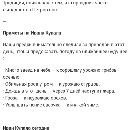
Традиция, связанная с тем, что праздник часто
выпадает на Петров пост .
---
Приметы на Ивана Купала
Наши предки внимательно следили за природой в этот
день, чтобы предсказать погоду на ближайшее будущее
:
· Много звезд на небе — к хорошему урожаю грибов
осенью.
· Обильная роса утром — к урожаю огурцов.
· Дождь в этот день — через 7 дней наступит жара.
· Гроза — к неурожаю орехов.
· Услышать пение сверчка — к мягкой зиме.
---
Иван Купала сегодня