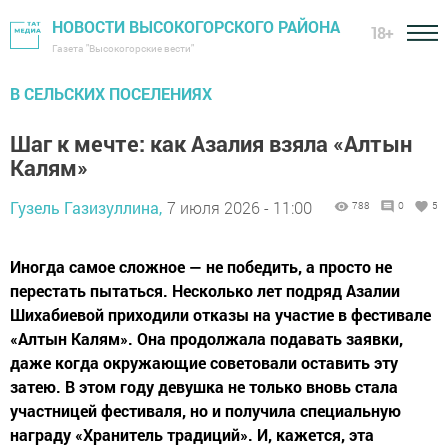
НОВОСТИ ВЫСОКОГОРСКОГО РАЙОНА
18+
Газета "Высокогорские вести"
В СЕЛЬСКИХ ПОСЕЛЕНИЯХ
Шаг к мечте: как Азалия взяла «Алтын
Калям»
Гузель Газизуллина,
7 июля 2026 - 11:00
788
0
5
Иногда самое сложное — не победить, а просто не
перестать пытаться. Несколько лет подряд Азалии
Шихабиевой приходили отказы на участие в фестивале
«Алтын Калям». Она продолжала подавать заявки,
даже когда окружающие советовали оставить эту
затею. В этом году девушка не только вновь стала
участницей фестиваля, но и получила специальную
награду «Хранитель традиций». И, кажется, эта