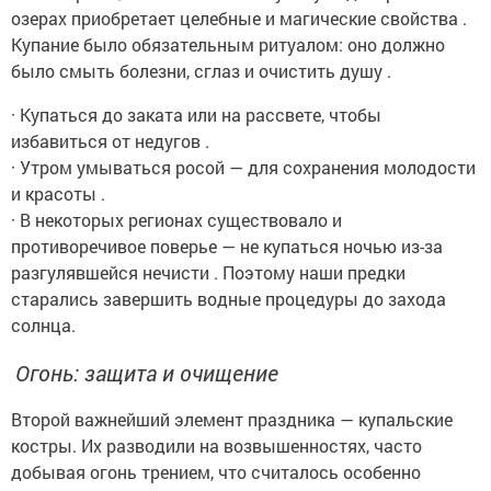
озерах приобретает целебные и магические свойства .
Купание было обязательным ритуалом: оно должно
было смыть болезни, сглаз и очистить душу .
· Купаться до заката или на рассвете, чтобы
избавиться от недугов .
· Утром умываться росой — для сохранения молодости
и красоты .
· В некоторых регионах существовало и
противоречивое поверье — не купаться ночью из-за
разгулявшейся нечисти . Поэтому наши предки
старались завершить водные процедуры до захода
солнца.
Огонь: защита и очищение
Второй важнейший элемент праздника — купальские
костры. Их разводили на возвышенностях, часто
добывая огонь трением, что считалось особенно