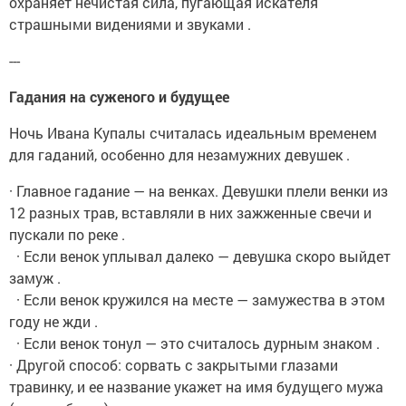
охраняет нечистая сила, пугающая искателя
страшными видениями и звуками .
---
Гадания на суженого и будущее
Ночь Ивана Купалы считалась идеальным временем
для гаданий, особенно для незамужних девушек .
· Главное гадание — на венках. Девушки плели венки из
12 разных трав, вставляли в них зажженные свечи и
пускали по реке .
· Если венок уплывал далеко — девушка скоро выйдет
замуж .
· Если венок кружился на месте — замужества в этом
году не жди .
· Если венок тонул — это считалось дурным знаком .
· Другой способ: сорвать с закрытыми глазами
травинку, и ее название укажет на имя будущего мужа