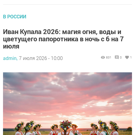
В РОССИИ
Иван Купала 2026: магия огня, воды и
цветущего папоротника в ночь с 6 на 7
июля
admin,
7 июля 2026 - 10:00
831
0
1