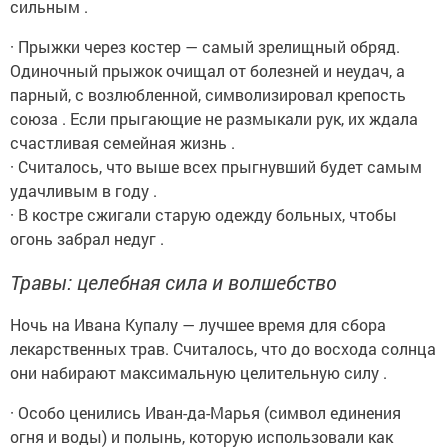
сильным .
· Прыжки через костер — самый зрелищный обряд.
Одиночный прыжок очищал от болезней и неудач, а
парный, с возлюбленной, символизировал крепость
союза . Если прыгающие не размыкали рук, их ждала
счастливая семейная жизнь .
· Считалось, что выше всех прыгнувший будет самым
удачливым в году .
· В костре сжигали старую одежду больных, чтобы
огонь забрал недуг .
Травы: целебная сила и волшебство
Ночь на Ивана Купалу — лучшее время для сбора
лекарственных трав. Считалось, что до восхода солнца
они набирают максимальную целительную силу .
· Особо ценились Иван-да-Марья (символ единения
огня и воды) и полынь, которую использовали как