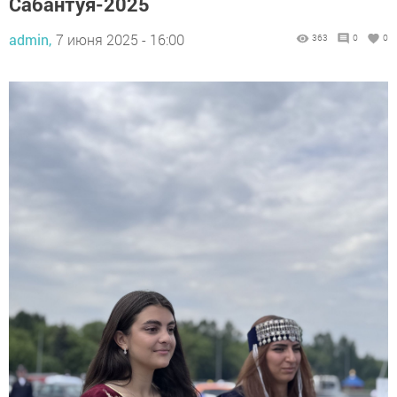
Сабантуя-2025
admin,
7 июня 2025 - 16:00
363
0
0