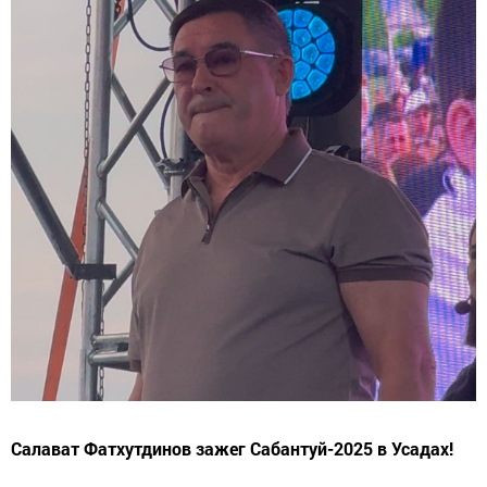
Салават Фатхутдинов зажег Сабантуй-2025 в Усадах!