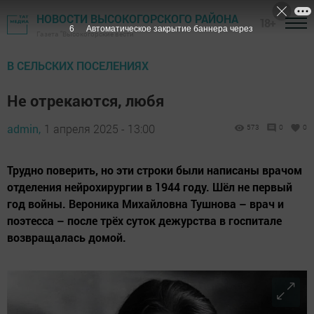
НОВОСТИ ВЫСОКОГОРСКОГО РАЙОНА
18+
4
Автоматическое закрытие баннера через
Газета "Высокогорские вести"
В СЕЛЬСКИХ ПОСЕЛЕНИЯХ
Не отрекаются, любя
admin,
1 апреля 2025 - 13:00
573
0
0
Трудно поверить, но эти строки были написаны врачом
отделения нейрохирургии в 1944 году. Шёл не первый
год войны. Вероника Михайловна Тушнова – врач и
поэтесса – после трёх суток дежурства в госпитале
возвращалась домой.