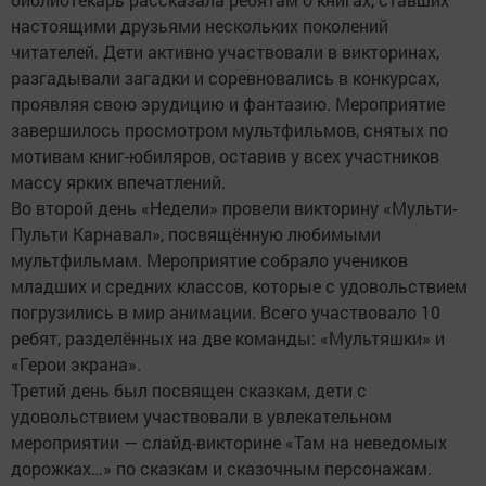
настоящими друзьями нескольких поколений
читателей. Дети активно участвовали в викторинах,
разгадывали загадки и соревновались в конкурсах,
проявляя свою эрудицию и фантазию. Мероприятие
завершилось просмотром мультфильмов, снятых по
мотивам книг-юбиляров, оставив у всех участников
массу ярких впечатлений.
Во второй день «Недели» провели викторину «Мульти-
Пульти Карнавал», посвящённую любимыми
мультфильмам. Мероприятие собрало учеников
младших и средних классов, которые с удовольствием
погрузились в мир анимации. Всего участвовало 10
ребят, разделённых на две команды: «Мультяшки» и
«Герои экрана».
Третий день был посвящен сказкам, дети с
удовольствием участвовали в увлекательном
мероприятии — слайд-викторине «Там на неведомых
дорожках…» по сказкам и сказочным персонажам.