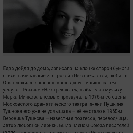
Едва дойдя до дома, записала на клочке старой бумаги
стихи, начинавшиеся строкой «Не отрекаются, любя...».
Она вложила в них всю свою душу... и лишь затем
уснула... Романс «Не отрекаются, любя...» на музыку
Марка Минкова впервые прозвучал в 1976-м со сцены
Московского драматического театра имени Пушкина.
Тушнова его уже не услышала – её не стало в 1965-м.
Вероника Тушнова – известная поэтесса, переводчица,
автор любовной лирики. Была членом Союза писателей
СССР. Прославилась своими стихами «Не отрекаются,