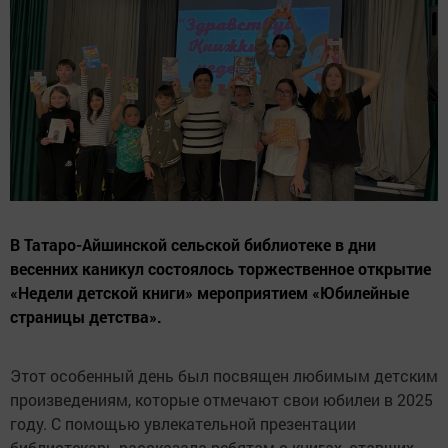
В Татаро-Айшинской сельской библиотеке в дни
весенних каникул состоялось торжественное открытие
«Недели детской книги» мероприятием «Юбилейные
страницы детства».
Этот особенный день был посвящен любимым детским
произведениям, которые отмечают свои юбилеи в 2025
году. С помощью увлекательной презентации
библиотекарь рассказала ребятам о книгах, ставших