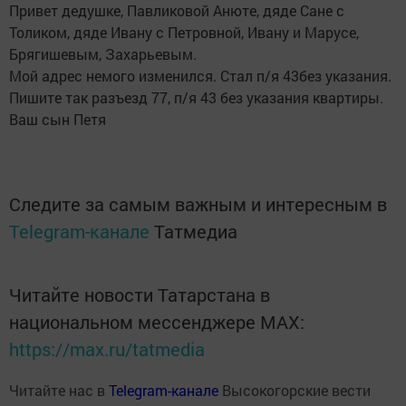
Привет дедушке, Павликовой Анюте, дяде Сане с
Толиком, дяде Ивану с Петровной, Ивану и Марусе,
Брягишевым, Захарьевым.
Мой адрес немого изменился. Стал п/я 43без указания.
Пишите так разъезд 77, п/я 43 без указания квартиры.
Ваш сын Петя
Следите за самым важным и интересным в
Telegram-канале
Татмедиа
Читайте новости Татарстана в
национальном мессенджере MАХ:
https://max.ru/tatmedia
Читайте нас в
Telegram-канале
Высокогорские вести