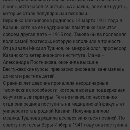
любя», «Сто часов счастья», «А знаешь, все ещё будет!»,
которые стали популярными песнями.
Вероника Михайловна родилась 14 марта 1911 года в
Казани, хотя на её надгробном памятнике значится
совсем другая дата – 1915 год. Такова была последняя
воля самой поэтессы, которую исполнили в точности.
Отца звали Михаил Тушнов, он микробиолог, профессор
Казанского ветеринарного института. Мама –
Александра Постникова, окончила высшие
Бестужевские курсы, прекрасно рисовала, занималась
домом и растила детей.
С ранних лет девочка проявляла неординарные
творческие способности, которые всегда поддерживал
её учитель литературы. Тем не менее, по настоянию
отца она решила поступить на медицинский факультет
университета в родной Казани. Получив диплом
медика, Тушнова решила всерьез заняться поэзией. По
совету поэтессы Веры Инбер в 1941 году она поступила