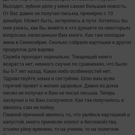
Выходит, зубное дело у меня самая большая новость.
От Вас давно не получал письма, примерно с 10
декабря. Может быть, затерялись в пути. Хотелось бы
мне узнать, как Вы живёте и что думаете по некоторым
вопросам, написанным Вам много. Как там молодая
жена в Семиозёрке. Сколько собрали картошки и других
продуктов для варева.
Служба проходит нормально. Товарищей моего
возраста нет, немного скучно по сравнению, что было
бы 6-7 лет назад. Каких-либо особенностей нет.
Здравствуйте, мама и сестрёнки. Шлю вам всем
горячий привет и желаю здоровья. Давно из дома
писем не получал и Вам не писал письма. Теперь
заскучал и по Вам соскучился. Как так получилось и
явилось сам не пойму.
Главной причиной явилось то, что увлёкся картошкой и
капустой, много принесли хлопот и беспокойства,
отняли уйму времени, то на учении, то на полигоне.