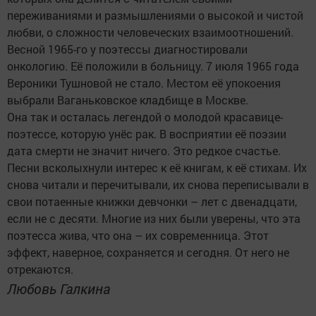
переживаниями и размышлениями о высокой и чистой
любви, о сложности человеческих взаимоотношений.
Весной 1965-го у поэтессы диагностировали
онкологию. Её положили в больницу. 7 июля 1965 года
Вероники Тушновой не стало. Местом её упокоения
выбрали Ваганьковское кладбище в Москве.
Она так и осталась легендой о молодой красавице-
поэтессе, которую унёс рак. В восприятии её поэзии
дата смерти не значит ничего. Это редкое счастье.
Песни всколыхнули интерес к её книгам, к её стихам. Их
снова читали и перечитывали, их снова переписывали в
свои потаенные книжки девчонки – лет с двенадцати,
если не с десяти. Многие из них были уверены, что эта
поэтесса жива, что она – их современница. Этот
эффект, наверное, сохраняется и сегодня. От него не
отрекаются.
Любовь Галкина