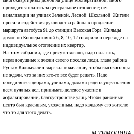
многоквартирных домов на улице Кооперативной; много
приходится платить за центральное отопление; нет
канализации на улицах Зеленой, Лесной, Школьной. Жители
просили содействия руководства района в продлении
маршрута автобуса 91 до станции Высокая Гора. Жильцы
домов по Кооперативной 6, 8, 10, 12 говорили о переводе на
индивидуальное отопление их квартир.
На этом собрании, где присутствовали, надо полагать,
неравнодушные к жизни своего поселка люди, глава района
Рустам Калимуллин выразил пожелание, чтобы высокогорцы
не ждали, что за них кто-то все будет решать. Надо
объединяться дворами, улицами, домами ради осуществления
всем нужных дел, принимать долевое участие в
асфальтировании, благоустройстве улиц. Чтобы районный
центр был красивым, ухоженным, надо каждому его жителю
что-то для этого делать.
М.ТИМОНИНА