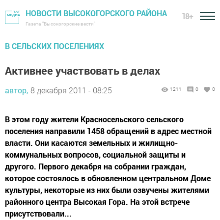
НОВОСТИ ВЫСОКОГОРСКОГО РАЙОНА
18+
Газета "Высокогорские вести"
В СЕЛЬСКИХ ПОСЕЛЕНИЯХ
Активнее участвовать в делах
автор,
8 декабря 2011 - 08:25
1211
0
0
В этом году жители Красносельского сельского
поселения направили 1458 обращений в адрес местной
власти. Они касаются земельных и жилищно-
коммунальных вопросов, социальной защиты и
другого. Первого декабря на собрании граждан,
которое состоялось в обновленном центральном Доме
культуры, некоторые из них были озвучены жителями
районного центра Высокая Гора. На этой встрече
присутствовали...