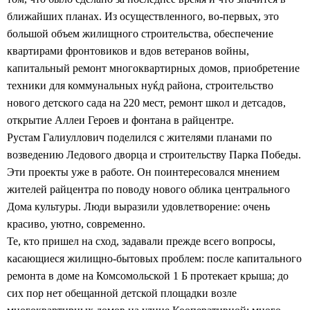
ближайших планах.
Из осуществленного, во-первых, это
большой объем жилищного строительства, обеспечение
квартирами фронтовиков и вдов ветеранов войны,
капитальный ремонт многоквартирных домов, приобретение
техники для коммунальных нуќд района, строительство
нового детского сада на 220 мест, ремонт школ и детсадов,
открытие Аллеи Героев и фонтана в райцентре.
Рустам Галиуллович поделился с жителями планами по
возведению Ледового дворца и строительству Парка Победы.
Эти проекты уже в работе. Он поинтересовался мнением
жителей райцентра по поводу нового облика центрального
Дома культуры. Люди выразили удовлетворение: очень
красиво, уютно, современно.
Те, кто пришел на сход, задавали прежде всего вопросы,
касающиеся жилищно-бытовых проблем: после капитального
ремонта в доме на Комсомольской 1 Б протекает крыша; до
сих пор нет обещанной детской площадки возле