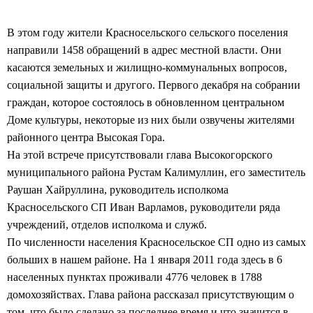
В этом году жители Красносельского сельского поселения
направили 1458 обращений в адрес местной власти. Они
касаются земельных и жилищно-коммунальных вопросов,
социальной защиты и другого. Первого декабря на собрании
граждан, которое состоялось в обновленном центральном
Доме культуры, некоторые из них были озвучены жителями
районного центра Высокая Гора.
На этой встрече присутствовали глава Высокогорского
муниципального района Рустам Калимуллин, его заместитель
Раушан Хайруллина, руководитель исполкома
Красносельского
СП Иван Варламов, руководители ряда
учреждений, отделов исполкома и служб.
По численности населения Красносельское СП одно из самых
больших в нашем районе. На 1 января 2011 года здесь в 6
населенных пунктах проживали 4776 человек в 1788
домохозяйствах. Глава района рассказал присутствующим о
том, что было сделано за последнее время и что значится в