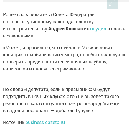
Ранее глава комитета Совета Федерации
по конституционному законодательству
и госстроительству
Андрей Клишас
их
осудил
и назвал
незаконными.
«Может, и правильно, что сейчас в Москве ловят
косящих от мобилизации у метро, но я бы начал лучше
проверять среди посетителей ночных клубов», —
написал он в своем телеграм-канале.
По словам депутата, если к призывникам будут
подходить в ночных клубах, это «не вызовет такого
резонанса», как в ситуации с метро. «Народ бы еще
в ладоши похлопал», — добавил Гурулев.
Источник
business-gazeta.ru