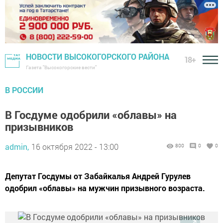
НОВОСТИ ВЫСОКОГОРСКОГО РАЙОНА
18+
Газета "Высокогорские вести"
В РОССИИ
В Госдуме одобрили «облавы» на
призывников
admin,
16 октября 2022 - 13:00
800
0
0
Депутат Госдумы от Забайкалья Андрей Гурулев
одобрил «облавы» на мужчин призывного возраста.