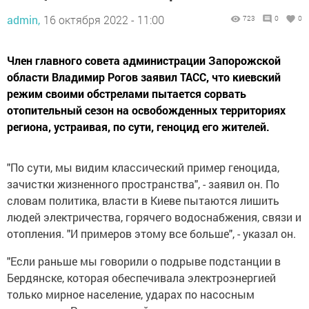
admin,
16 октября 2022 - 11:00
723
0
0
Член главного совета администрации Запорожской
области Владимир Рогов заявил ТАСС, что киевский
режим своими обстрелами пытается сорвать
отопительный сезон на освобожденных территориях
региона, устраивая, по сути, геноцид его жителей.
"По сути, мы видим классический пример геноцида,
зачистки жизненного пространства", - заявил он. По
словам политика, власти в Киеве пытаются лишить
людей электричества, горячего водоснабжения, связи и
отопления. "И примеров этому все больше", - указал он.
"Если раньше мы говорили о подрыве подстанции в
Бердянске, которая обеспечивала электроэнергией
только мирное население, ударах по насосным