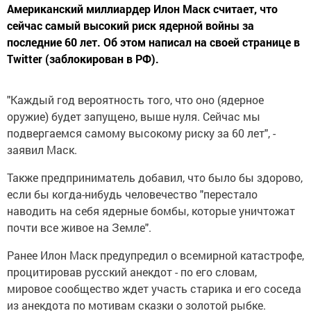
Американский миллиардер Илон Маск считает, что
сейчас самый высокий риск ядерной войны за
последние 60 лет. Об этом написал на своей странице в
Twitter (заблокирован в РФ).
"Каждый год вероятность того, что оно (ядерное
оружие) будет запущено, выше нуля. Сейчас мы
подвергаемся самому высокому риску за 60 лет", -
заявил Маск.
Также предприниматель добавил, что было бы здорово,
если бы когда-нибудь человечество "перестало
наводить на себя ядерные бомбы, которые уничтожат
почти все живое на Земле".
Ранее Илон Маск предупредил о всемирной катастрофе,
процитировав русский анекдот - по его словам,
мировое сообщество ждет участь старика и его соседа
из анекдота по мотивам сказки о золотой рыбке.