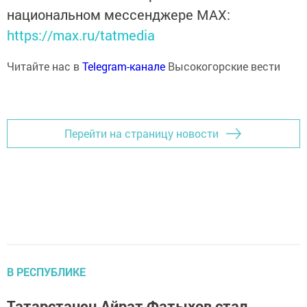
национальном мессенджере MАХ:
https://max.ru/tatmedia
Читайте нас в
Telegram-канале
Высокогорские вести
Перейти на страницу новости
В РЕСПУБЛИКЕ
Татарстанец Айрат Фатыхов стал