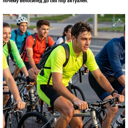
почему велосипед до сих пор актуален.