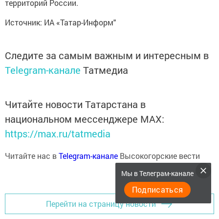
территорий России.
Источник: ИА «Татар-Информ"
Следите за самым важным и интересным в
Telegram-канале
Татмедиа
Читайте новости Татарстана в
национальном мессенджере MАХ:
https://max.ru/tatmedia
Читайте нас в
Telegram-канале
Высокогорские вести
Мы в Телеграм-канале
Подписаться
Перейти на страницу новости