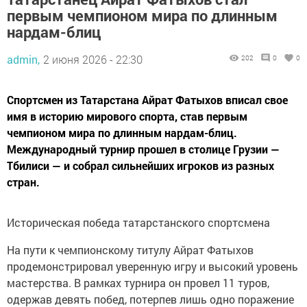
первым чемпионом мира по длинным
нардам-блиц
admin,
2 июня 2026 - 22:30
202
0
0
Спортсмен из Татарстана Айрат Фатыхов вписал свое
имя в историю мирового спорта, став первым
чемпионом мира по длинным нардам-блиц.
Международный турнир прошел в столице Грузии —
Тбилиси — и собрал сильнейших игроков из разных
стран.
Историческая победа татарстанского спортсмена
На пути к чемпионскому титулу Айрат Фатыхов
продемонстрировал уверенную игру и высокий уровень
мастерства. В рамках турнира он провел 11 туров,
одержав девять побед, потерпев лишь одно поражение