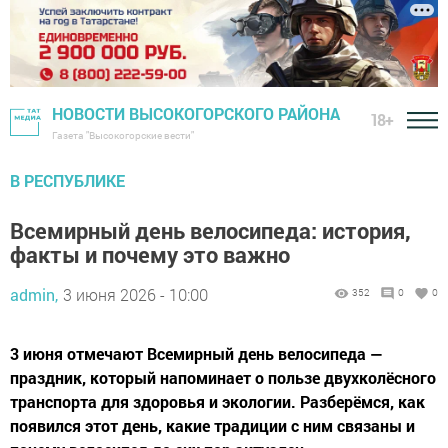
НОВОСТИ ВЫСОКОГОРСКОГО РАЙОНА
18+
Газета "Высокогорские вести"
В РЕСПУБЛИКЕ
Всемирный день велосипеда: история,
факты и почему это важно
admin,
3 июня 2026 - 10:00
352
0
0
3 июня отмечают Всемирный день велосипеда —
праздник, который напоминает о пользе двухколёсного
транспорта для здоровья и экологии. Разберёмся, как
появился этот день, какие традиции с ним связаны и