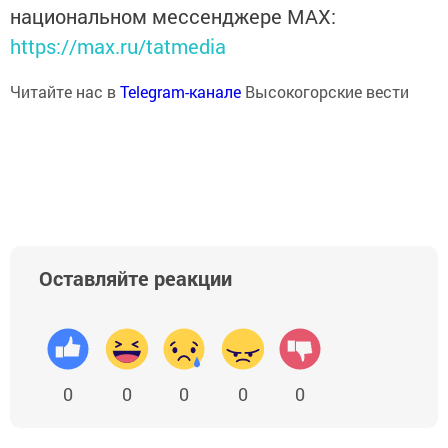
национальном мессенджере MАХ:
https://max.ru/tatmedia
Читайте нас в
Telegram-канале
Высокогорские вести
Оставляйте реакции
0
0
0
0
0