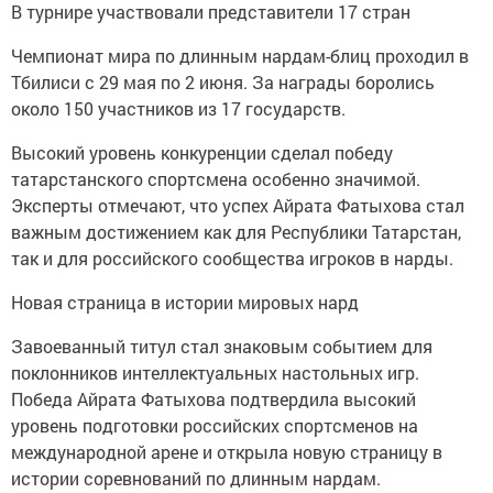
В турнире участвовали представители 17 стран
Чемпионат мира по длинным нардам-блиц проходил в
Тбилиси с 29 мая по 2 июня. За награды боролись
около 150 участников из 17 государств.
Высокий уровень конкуренции сделал победу
татарстанского спортсмена особенно значимой.
Эксперты отмечают, что успех Айрата Фатыхова стал
важным достижением как для Республики Татарстан,
так и для российского сообщества игроков в нарды.
Новая страница в истории мировых нард
Завоеванный титул стал знаковым событием для
поклонников интеллектуальных настольных игр.
Победа Айрата Фатыхова подтвердила высокий
уровень подготовки российских спортсменов на
международной арене и открыла новую страницу в
истории соревнований по длинным нардам.