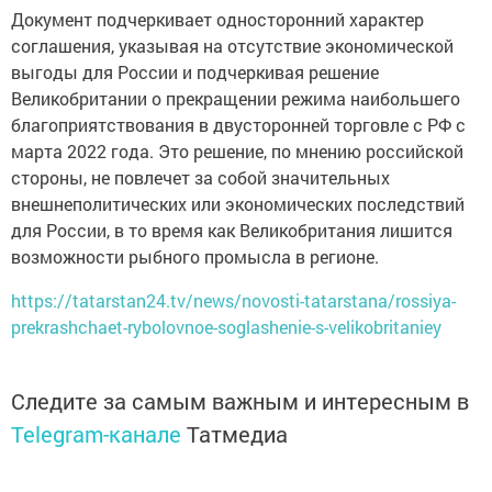
Документ подчеркивает односторонний характер
соглашения, указывая на отсутствие экономической
выгоды для России и подчеркивая решение
Великобритании о прекращении режима наибольшего
благоприятствования в двусторонней торговле с РФ с
марта 2022 года. Это решение, по мнению российской
стороны, не повлечет за собой значительных
внешнеполитических или экономических последствий
для России, в то время как Великобритания лишится
возможности рыбного промысла в регионе.
https://tatarstan24.tv/news/novosti-tatarstana/rossiya-
prekrashchaet-rybolovnoe-soglashenie-s-velikobritaniey
Следите за самым важным и интересным в
Telegram-канале
Татмедиа