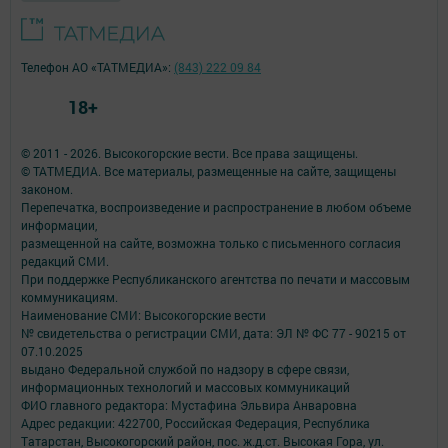
Телефон АО «ТАТМЕДИА»:
(843) 222 09 84
18+
© 2011 - 2026. Высокогорские вести. Все права защищены.
© ТАТМЕДИА. Все материалы, размещенные на сайте, защищены
законом.
Перепечатка, воспроизведение и распространение в любом объеме
информации,
размещенной на сайте, возможна только с письменного согласия
редакций СМИ.
При поддержке Республиканского агентства по печати и массовым
коммуникациям.
Наименование СМИ: Высокогорские вести
№ свидетельства о регистрации СМИ, дата: ЭЛ № ФС 77 - 90215 от
07.10.2025
выдано Федеральной службой по надзору в сфере связи,
информационных технологий и массовых коммуникаций
ФИО главного редактора: Мустафина Эльвира Анваровна
Адрес редакции: 422700, Российская Федерация, Республика
Татарстан, Высокогорский район, пос. ж.д.ст. Высокая Гора, ул.