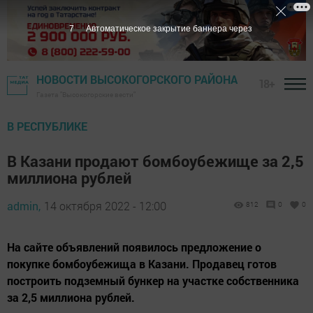
6
Автоматическое закрытие баннера через
НОВОСТИ ВЫСОКОГОРСКОГО РАЙОНА
18+
Газета "Высокогорские вести"
В РЕСПУБЛИКЕ
В Казани продают бомбоубежище за 2,5
миллиона рублей
admin,
14 октября 2022 - 12:00
812
0
0
На сайте объявлений появилось предложение о
покупке бомбоубежища в Казани. Продавец готов
построить подземный бункер на участке собственника
за 2,5 миллиона рублей.