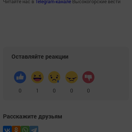
Читайте нас в
Telegram-канале
Высокогорские вести
Оставляйте реакции
0
1
0
0
0
Расскажите друзьям