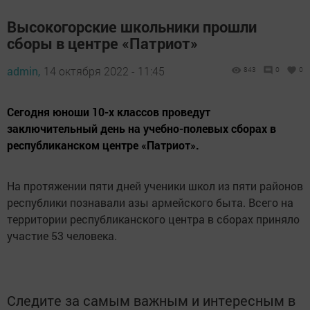
Высокогорские школьники прошли
сборы в центре «Патриот»
admin,
14 октября 2022 - 11:45
843
0
0
Сегодня юноши 10-х классов проведут
заключительный день на учебно-полевых сборах в
республиканском центре «Патриот».
На протяжении пяти дней ученики школ из пяти районов
республики познавали азы армейского быта. Всего на
территории республиканского центра в сборах приняло
участие 53 человека.
Следите за самым важным и интересным в