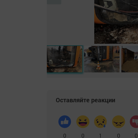
Оставляйте реакции
0
0
1
0
0